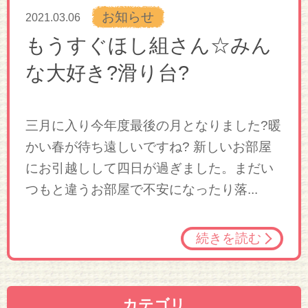
お知らせ
2021.03.06
もうすぐほし組さん☆みん
な大好き?滑り台?
三月に入り今年度最後の月となりました?暖
かい春が待ち遠しいですね? 新しいお部屋
にお引越しして四日が過ぎました。まだい
つもと違うお部屋で不安になったり落...
続きを読む
カテゴリ