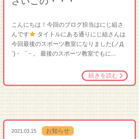
さいごの・・・
こんにちは！今回のブログ担当はにじ組さ
んです
タイトルにある通りにじ組さんは
今回最後のスポーツ教室になりました(ノД
`)・゜・。 最後のスポーツ教室でもに...
続きを読む
お知らせ
2021.03.15