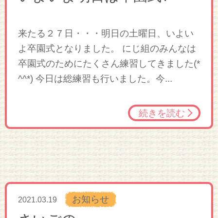
来たる２７日・・・明日の土曜日、いよい
よ卒園式となりました。 にじ組のみんなは
卒園式のためにたくさん練習してきました(*
^^*) 今日は総練習も行いました。今...
続きを読む
お知らせ
2021.03.19