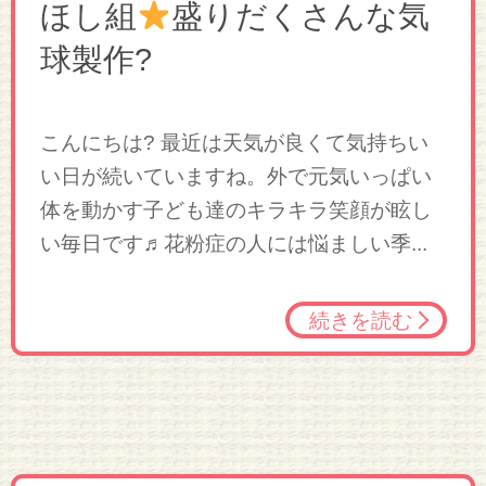
ほし組
盛りだくさんな気
球製作?
こんにちは? 最近は天気が良くて気持ちい
い日が続いていますね。外で元気いっぱい
体を動かす子ども達のキラキラ笑顔が眩し
い毎日です♬花粉症の人には悩ましい季...
続きを読む