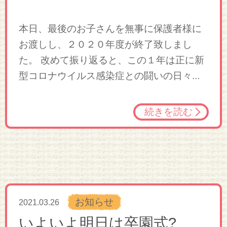
本日、最後のお子さんを無事に保護者様に
お渡しし、２０２０年度が終了致しまし
た。 改めて振り返ると、この１年は正に新
型コロナウイルス感染症との闘いの日々...
続きを読む
お知らせ
2021.03.26
いよいよ明日は卒園式?