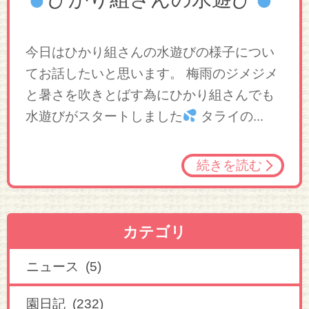
今日はひかり組さんの水遊びの様子につい
てお話したいと思います。 梅雨のジメジメ
と暑さを吹きとばす為にひかり組さんでも
水遊びがスタートしました
タライの...
続きを読む
カテゴリ
ニュース (5)
園日記 (232)