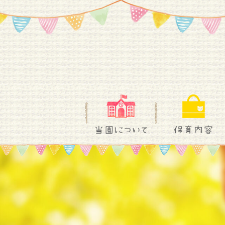
当園について
保育内容