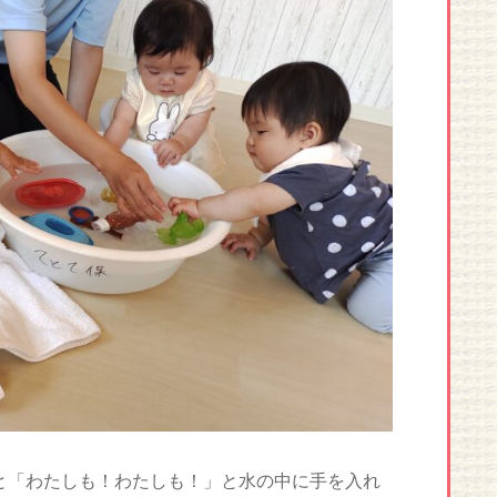
と「わたしも！わたしも！」と水の中に手を入れ