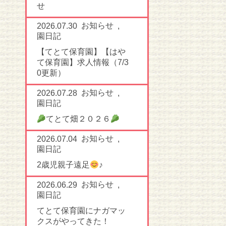
せ
お知らせ
2026.07.30
,
園日記
【てとて保育園】【はや
て保育園】求人情報（7/3
0更新）
お知らせ
2026.07.28
,
園日記
てとて畑２０２６
お知らせ
2026.07.04
,
園日記
2歳児親子遠足
♪
お知らせ
2026.06.29
,
園日記
てとて保育園にナガマッ
クスがやってきた！