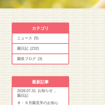
カテゴリ
ニュース (5)
園日記 (232)
園長ブログ (3)
最新記事
お知らせ
2026.07.31
,
園日記
８・９月園見学のお知ら