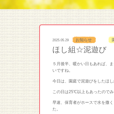
お知らせ
2025.05.29
ほし組☆泥遊び
５月後半、暖かい日もあれば、ま
いですね。
今日は、園庭で泥遊びをしたほし
この日は25℃以上もあったので
早速、保育者がホースで水を撒く
た。