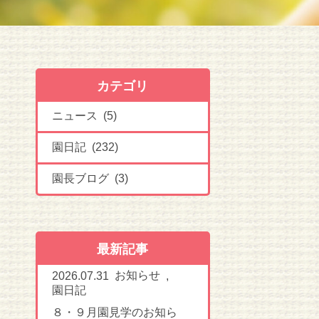
カテゴリ
ニュース (5)
園日記 (232)
園長ブログ (3)
最新記事
お知らせ
2026.07.31
,
園日記
８・９月園見学のお知ら