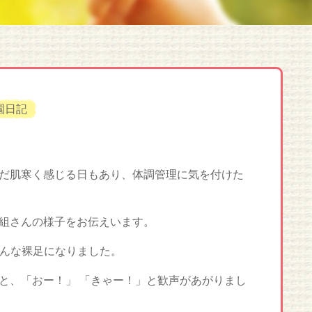
園日記
だ肌寒く感じる日もあり、体調管理に気を付けた
組さんの様子をお伝えいます。
みんな裸足になりました。
と、「おー！」 「きゃー！」と歓声があがりまし