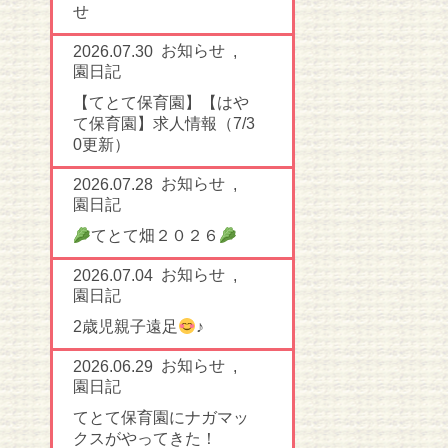
せ
お知らせ
2026.07.30
,
園日記
【てとて保育園】【はや
て保育園】求人情報（7/3
0更新）
お知らせ
2026.07.28
,
園日記
てとて畑２０２６
お知らせ
2026.07.04
,
園日記
2歳児親子遠足
♪
お知らせ
2026.06.29
,
園日記
てとて保育園にナガマッ
クスがやってきた！