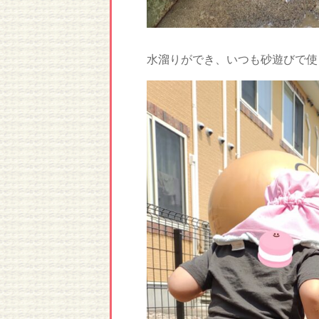
水溜りができ、いつも砂遊びで使