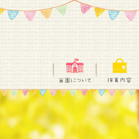
当園について
保育内容