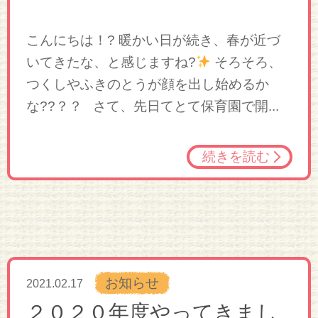
こんにちは！? 暖かい日が続き、春が近づ
いてきたな、と感じますね?
そろそろ、
つくしやふきのとうが顔を出し始めるか
な??？？ さて、先日てとて保育園で開...
続きを読む
お知らせ
2021.02.17
２０２０年度やってきまし