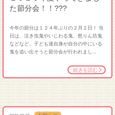
た節分会！！???
今年の節分は１２４年ぶりの２月２日！ 当
日は、泣き虫鬼やいじわる鬼、怒りん坊鬼
などなど、子ども達自身が自分の中にいる
鬼を追い出そうと節分会が行われまし...
続きを読む