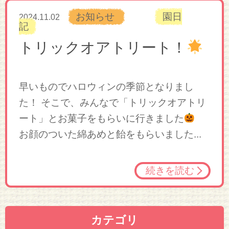
お知らせ
園日
2024.11.02
記
トリックオアトリート！
早いものでハロウィンの季節となりまし
た！ そこで、みんなで「トリックオアトリ
ート」とお菓子をもらいに行きました
お顔のついた綿あめと飴をもらいました...
続きを読む
カテゴリ