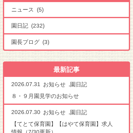
ニュース (5)
園日記 (232)
園長ブログ (3)
最新記事
2026.07.31
,
お知らせ
園日記
８・９月園見学のお知らせ
2026.07.30
,
お知らせ
園日記
【てとて保育園】【はやて保育園】求人
情報（7/30更新）