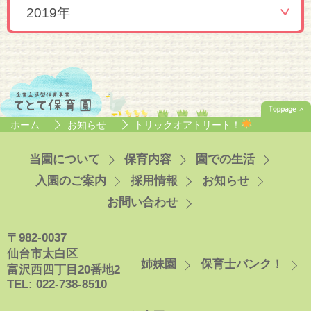
2019年
ホーム
お知らせ
トリックオアトリート！
当園について
保育内容
園での生活
入園のご案内
採用情報
お知らせ
お問い合わせ
〒982-0037
仙台市太白区
姉妹園
保育士バンク！
富沢西四丁目20番地2
TEL: 022-738-8510