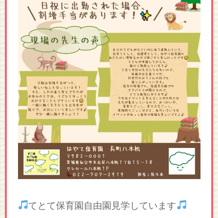
てとて保育園自由園見学しています