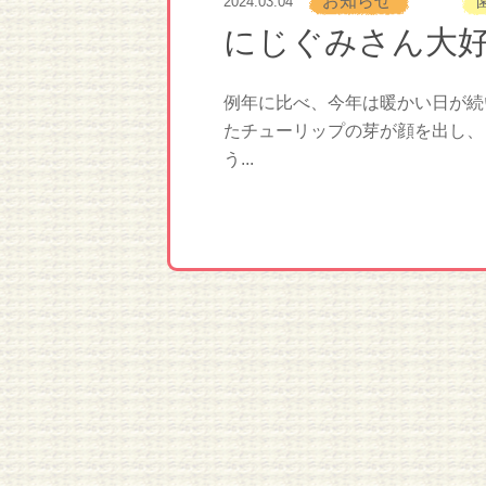
お知らせ
2024.03.04
にじぐみさん大
例年に比べ、今年は暖かい日が続
たチューリップの芽が顔を出し、
う...