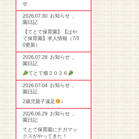
せ
お知らせ
2026.07.30
,
園日記
【てとて保育園】【はや
て保育園】求人情報（7/3
0更新）
お知らせ
2026.07.28
,
園日記
てとて畑２０２６
お知らせ
2026.07.04
,
園日記
2歳児親子遠足
♪
お知らせ
2026.06.29
,
園日記
てとて保育園にナガマッ
クスがやってきた！