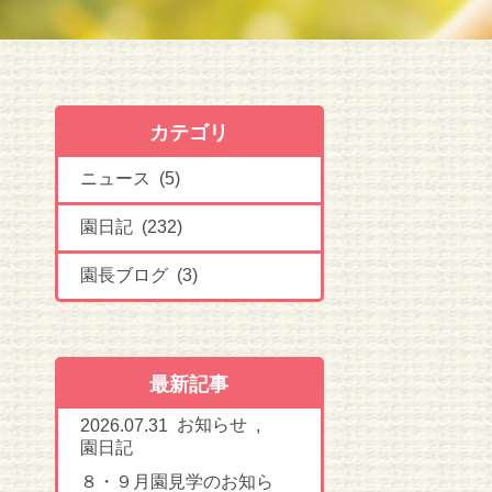
カテゴリ
ニュース (5)
園日記 (232)
園長ブログ (3)
最新記事
お知らせ
2026.07.31
,
園日記
８・９月園見学のお知ら