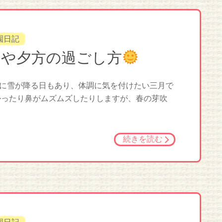
園日記
朝や夕方の過ごし方
に雪が降る日もあり、体調に気を付けたい三月で
かったり鼻がムズムズしたりしますが、春の芽吹
続きを読む