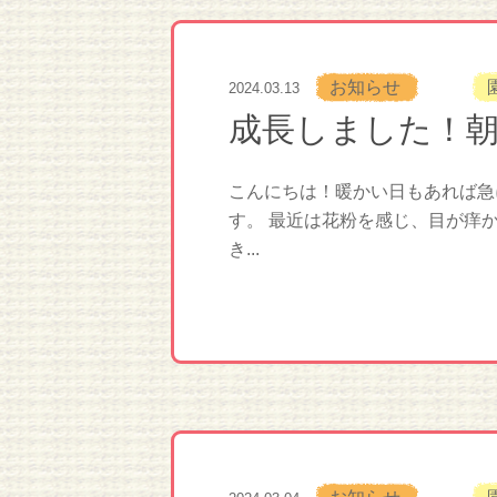
お知らせ
2024.03.13
成長しました！
こんにちは！暖かい日もあれば急
す。 最近は花粉を感じ、目が痒
き...