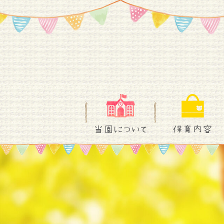
当園について
保育内容