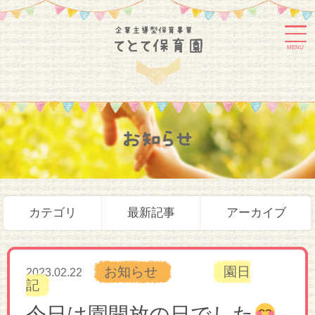
MENU
お知らせ
カテゴリ
最新記事
アーカイブ
お知らせ
園日
2023.02.22
記
今日は園開放の日でした