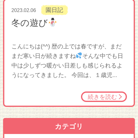
園日記
2023.02.06
冬の遊び
こんにちは(^^) 歴の上では春ですが、まだ
まだ寒い日が続きますね
そんな中でも日
中は少しずつ暖かい日差しも感じられるよ
うになってきました。 今回は、１歳児...
続きを読む
カテゴリ