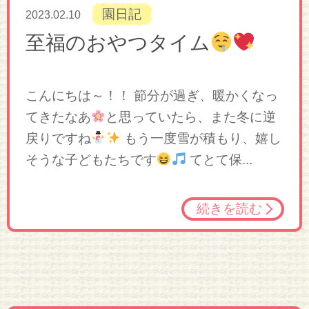
園日記
2023.02.10
至福のおやつタイム
こんにちは～！！ 節分が過ぎ、暖かくなっ
てきたなあ
と思っていたら、また冬に逆
戻りですね
もう一度雪が積もり、嬉し
そうな子どもたちです
てとて保...
続きを読む