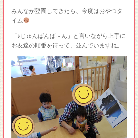
みんなが登園してきたら、今度はおやつタ
イム
「♪じゅんばんば～ん」と言いながら上手に
お友達の順番を待って、並んでいますね。