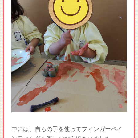
中には、自らの手を使ってフィンガーペイ