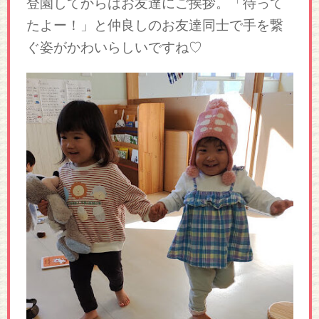
登園してからはお友達にご挨拶。「待って
たよー！」と仲良しのお友達同士で手を繋
ぐ姿がかわいらしいですね♡