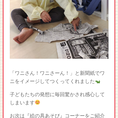
「ワニさん！ワニさーん！」と新聞紙でワ
ニをイメージしてつくってくれました
子どもたちの発想に毎回驚かされ感心して
しまいます
お次は『絵の具あそび』コーナーをご紹介