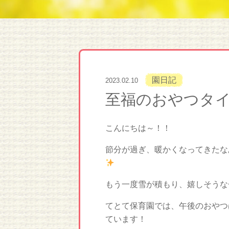
園日記
2023.02.10
至福のおやつタ
こんにちは～！！
節分が過ぎ、暖かくなってきたな
もう一度雪が積もり、嬉しそうな
てとて保育園では、午後のおやつ
ています！