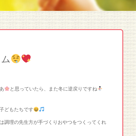
イム
あ
と思っていたら、また冬に逆戻りですね
子どもたちです
は調理の先生方が手づくりおやつをつくってくれ