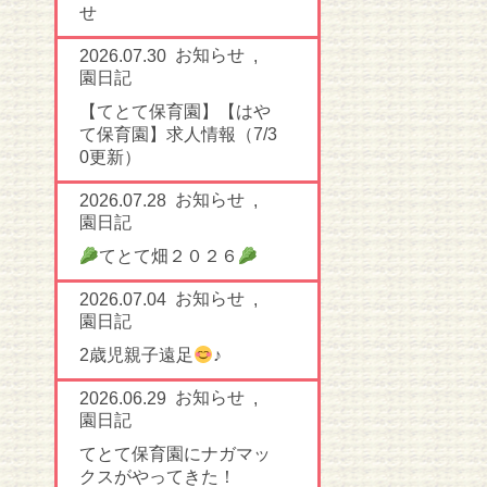
せ
お知らせ
2026.07.30
,
園日記
【てとて保育園】【はや
て保育園】求人情報（7/3
0更新）
お知らせ
2026.07.28
,
園日記
てとて畑２０２６
お知らせ
2026.07.04
,
園日記
2歳児親子遠足
♪
お知らせ
2026.06.29
,
園日記
てとて保育園にナガマッ
クスがやってきた！