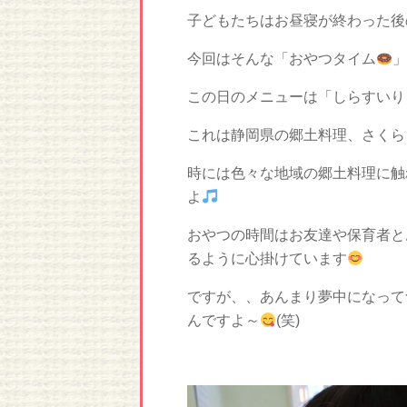
子どもたちはお昼寝が終わった後
今回はそんな「おやつタイム
」
この日のメニューは「しらすいり
これは静岡県の郷土料理、さくらご
時には色々な地域の郷土料理に触
よ
おやつの時間はお友達や保育者と
るように心掛けています
ですが、、あんまり夢中になって
んですよ～
(笑)