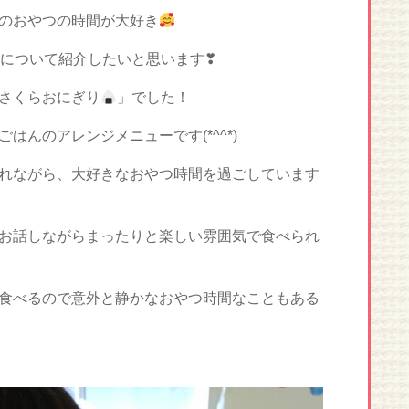
のおやつの時間が大好き
について紹介したいと思います❣
さくらおにぎり
」でした！
はんのアレンジメニューです(*^^*)
れながら、大好きなおやつ時間を過ごしています
お話しながらまったりと楽しい雰囲気で食べられ
食べるので意外と静かなおやつ時間なこともある