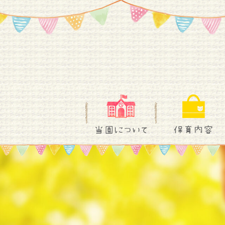
当園について
保育内容