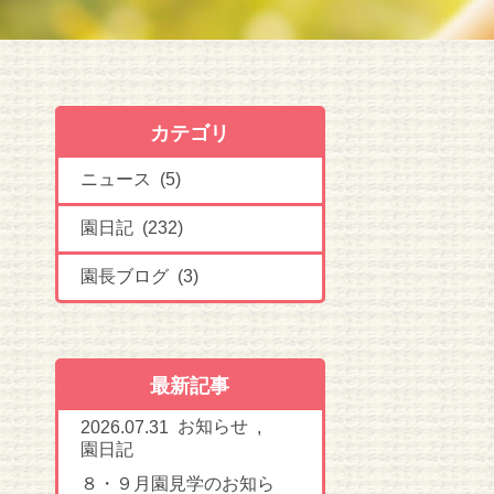
カテゴリ
ニュース (5)
園日記 (232)
園長ブログ (3)
最新記事
お知らせ
2026.07.31
,
園日記
８・９月園見学のお知ら