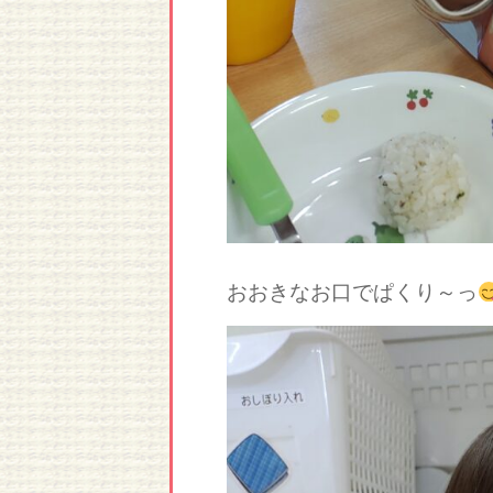
おおきなお口でぱくり～っ