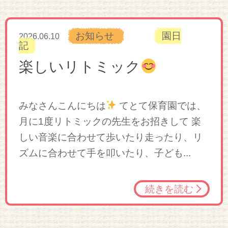
お知らせ
園日
2026.06.10
記
楽しいリトミック
みなさんこんにちは
てとて保育園では、
月に1度リトミックの先生をお招きして 楽
しい音楽に合わせて歩いたり走ったり、リ
ズムに合わせて手を叩いたり、子ども...
続きを読む