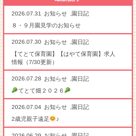
2026.07.31
,
お知らせ
園日記
８・９月園見学のお知らせ
2026.07.30
,
お知らせ
園日記
【てとて保育園】【はやて保育園】求人
情報（7/30更新）
2026.07.28
,
お知らせ
園日記
てとて畑２０２６
2026.07.04
,
お知らせ
園日記
2歳児親子遠足
♪
2026.06.29
,
お知らせ
園日記