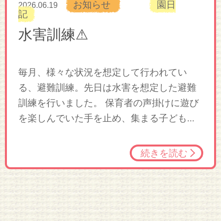
お知らせ
園日
2026.06.19
記
水害訓練⚠
毎月、様々な状況を想定して行われてい
る、避難訓練。先日は水害を想定した避難
訓練を行いました。 保育者の声掛けに遊び
を楽しんでいた手を止め、集まる子ども...
続きを読む