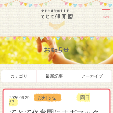
MENU
お知らせ
カテゴリ
最新記事
アーカイブ
お知らせ
園日
2026.06.29
記
てとて保育園にナガマック