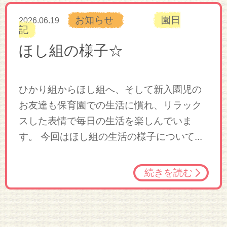
お知らせ
園日
2026.06.19
記
ほし組の様子☆
ひかり組からほし組へ、そして新入園児の
お友達も保育園での生活に慣れ、リラック
スした表情で毎日の生活を楽しんでいま
す。 今回はほし組の生活の様子について...
続きを読む