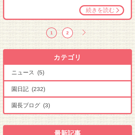
続きを読む
1
2
カテゴリ
ニュース (5)
園日記 (232)
園長ブログ (3)
最新記事