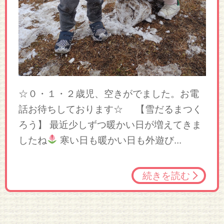
☆０・１・２歳児、空きがでました。お電
話お待ちしております☆ 【雪だるまつく
ろう】 最近少しずつ暖かい日が増えてきま
したね
寒い日も暖かい日も外遊び...
続きを読む