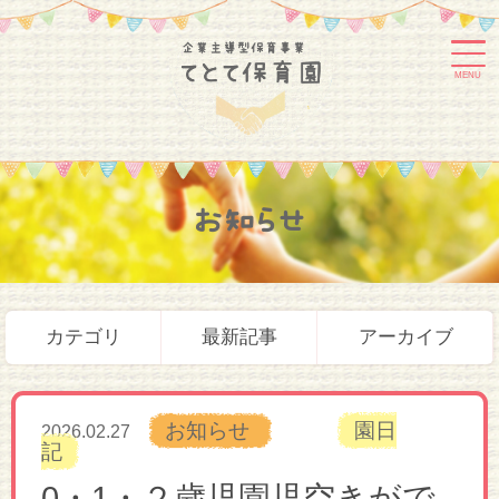
MENU
お知らせ
カテゴリ
最新記事
アーカイブ
お知らせ
園日
2026.02.27
記
0・1・２歳児園児空きがで