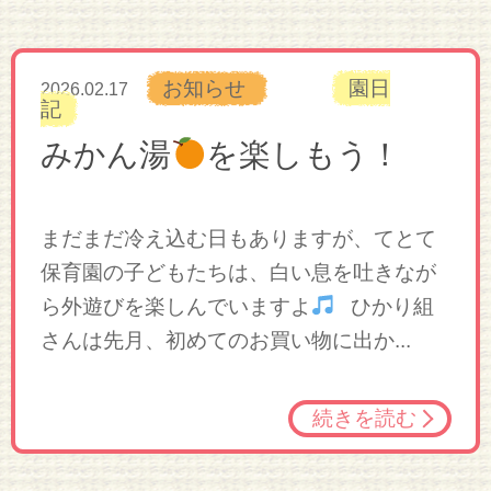
お知らせ
園日
2026.02.17
記
みかん湯
を楽しもう！
まだまだ冷え込む日もありますが、てとて
保育園の子どもたちは、白い息を吐きなが
ら外遊びを楽しんでいますよ
ひかり組
さんは先月、初めてのお買い物に出か...
続きを読む