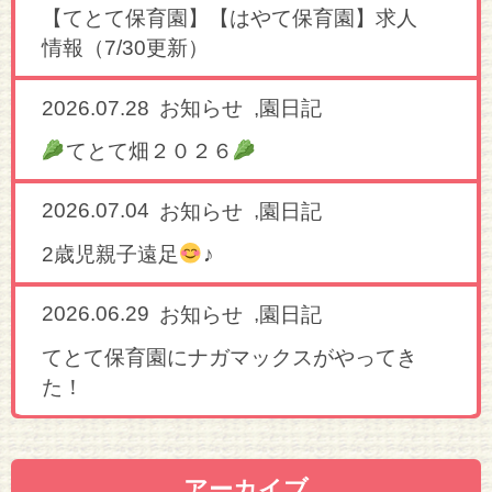
【てとて保育園】【はやて保育園】求人
情報（7/30更新）
2026.07.28
,
お知らせ
園日記
てとて畑２０２６
2026.07.04
,
お知らせ
園日記
2歳児親子遠足
♪
2026.06.29
,
お知らせ
園日記
てとて保育園にナガマックスがやってき
た！
アーカイブ