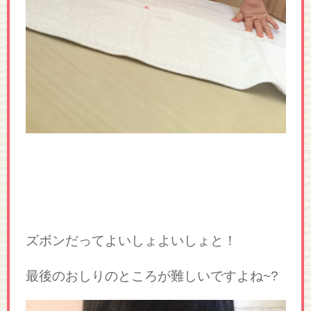
ズボンだってよいしょよいしょと！
最後のおしりのところが難しいですよね~?