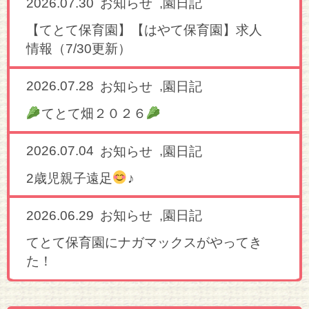
2026.07.30
,
お知らせ
園日記
【てとて保育園】【はやて保育園】求人
情報（7/30更新）
2026.07.28
,
お知らせ
園日記
てとて畑２０２６
2026.07.04
,
お知らせ
園日記
2歳児親子遠足
♪
2026.06.29
,
お知らせ
園日記
てとて保育園にナガマックスがやってき
た！