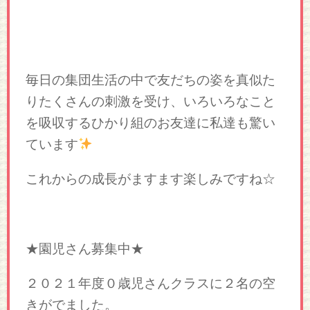
毎日の集団生活の中で友だちの姿を真似た
りたくさんの刺激を受け、いろいろなこと
を吸収するひかり組のお友達に私達も驚い
ています
これからの成長がますます楽しみですね☆
★園児さん募集中★
２０２１年度０歳児さんクラスに２名の空
きがでました。