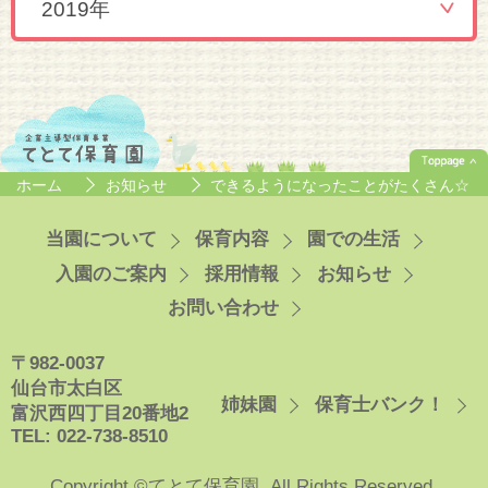
2019年
ホーム
お知らせ
できるようになったことがたくさん☆
当園について
保育内容
園での生活
入園のご案内
採用情報
お知らせ
お問い合わせ
〒982-0037
仙台市太白区
姉妹園
保育士バンク！
富沢西四丁目20番地2
TEL: 022-738-8510
Copyright ©てとて保育園. All Rights Reserved.