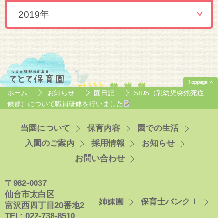
2019年
ホーム
お知らせ
園日記
SIDS（乳幼児突然死症
候群）について職員研修を行いました
当園について
保育内容
園での生活
入園のご案内
採用情報
お知らせ
お問い合わせ
〒982-0037
仙台市太白区
姉妹園
保育士バンク！
富沢西四丁目20番地2
TEL: 022-738-8510