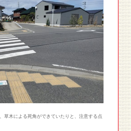
、草木による死角ができていたりと、注意する点