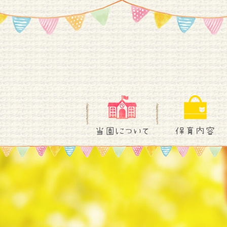
当園について
保育内容