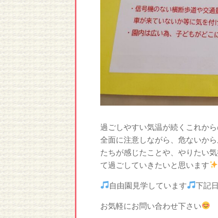
過ごしやすい気温が続くこれから
全面に注意しながら、危ないから
たちが感じたことや、やりたい気
て過ごしていきたいと思います
自由園見学しています
下記
お気軽にお問い合わせ下さい