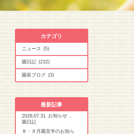
カテゴリ
ニュース (5)
園日記 (232)
園長ブログ (3)
最新記事
お知らせ
2026.07.31
,
園日記
８・９月園見学のお知ら