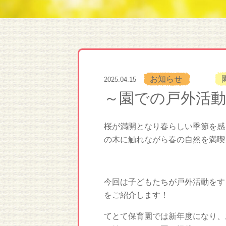
お知らせ
2025.04.15
～園での戸外活
桜が満開となり春らしい季節を感
の木に触れながら春の自然を満喫
今回は子どもたちが戸外活動をす
をご紹介します！
てとて保育園では新年度になり、