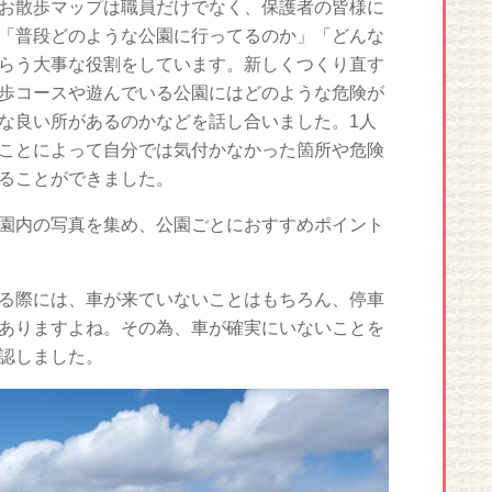
お散歩マップは職員だけでなく、保護者の皆様に
「普段どのような公園に行ってるのか」「どんな
らう大事な役割をしています。新しくつくり直す
歩コースや遊んでいる公園にはどのような危険が
な良い所があるのかなどを話し合いました。1人
ことによって自分では気付かなかった箇所や危険
ることができました。
園内の写真を集め、公園ごとにおすすめポイント
る際には、車が来ていないことはもちろん、停車
ありますよね。その為、車が確実にいないことを
認しました。