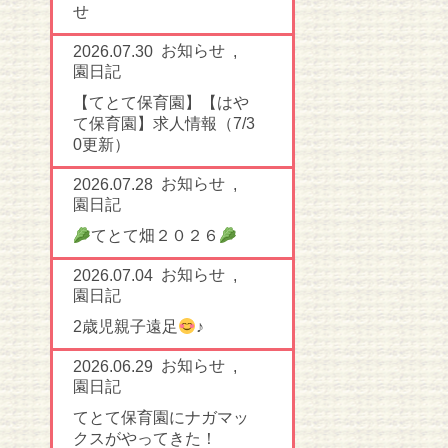
せ
お知らせ
2026.07.30
,
園日記
【てとて保育園】【はや
て保育園】求人情報（7/3
0更新）
お知らせ
2026.07.28
,
園日記
てとて畑２０２６
お知らせ
2026.07.04
,
園日記
2歳児親子遠足
♪
お知らせ
2026.06.29
,
園日記
てとて保育園にナガマッ
クスがやってきた！