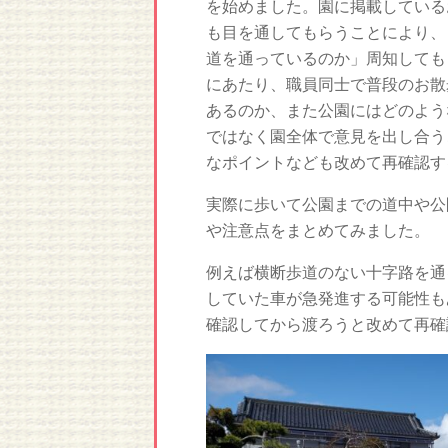
を始めました。園に掲載している
も目を通してもらうことにより、
道を通っているのか」周知しても
にあたり、職員同士で普段のお散
あるのか、また公園にはどのよう
ではなく園全体で意見を出し合う
なポイントなども改めて再確認す
実際に歩いて公園までの道中や公
や注意点をまとめてみました。
例えば横断歩道のない十字路を通
していた車が急発進する可能性も
確認してから渡ろうと改めて再確