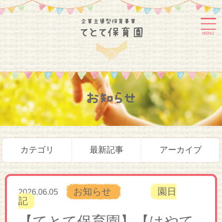
MENU
お知らせ
カテゴリ
最新記事
アーカイブ
お知らせ
園日
2026.06.05
記
【てとて保育園】【はやて