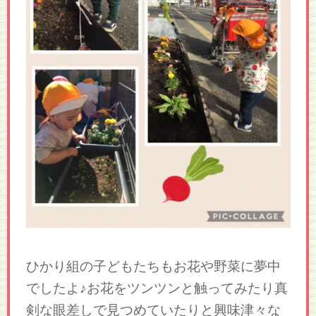
ひかり組の子どもたちもお花や野菜に夢中
でしたよ♪お花をツンツンと触ってみたり真
剣な眼差しで見つめていたりと興味津々な