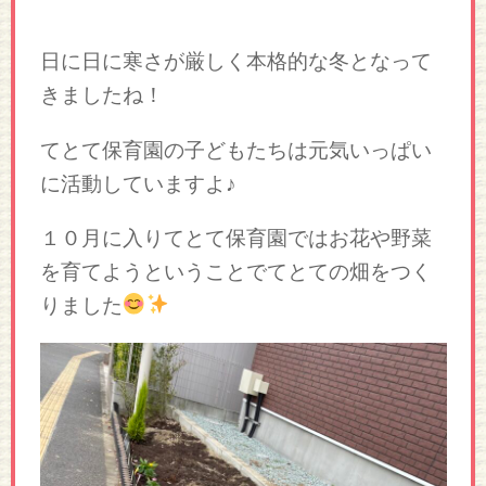
日に日に寒さが厳しく本格的な冬となって
きましたね！
てとて保育園の子どもたちは元気いっぱい
に活動していますよ♪
１０月に入りてとて保育園ではお花や野菜
を育てようということでてとての畑をつく
りました