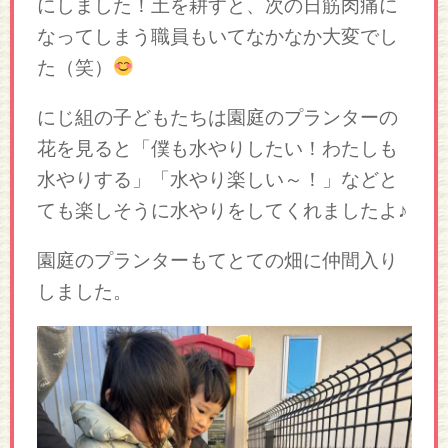
にしました！土を耕すと、次の日筋肉痛に
なってしまう職員もいてなかなか大変でし
た（笑）
にじ組の子どもたちは園庭のプランターの
花を見ると「僕も水やりしたい！わたしも
水やりする」「水やり楽しい～！」などと
ても楽しそうに水やりをしてくれましたよ♪
園庭のプランターもてとての畑に仲間入り
しました。