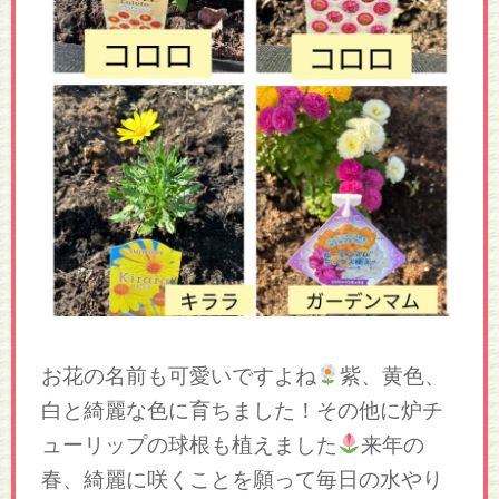
お花の名前も可愛いですよね
紫、黄色、
白と綺麗な色に育ちました！その他に炉チ
ューリップの球根も植えました
来年の
春、綺麗に咲くことを願って毎日の水やり