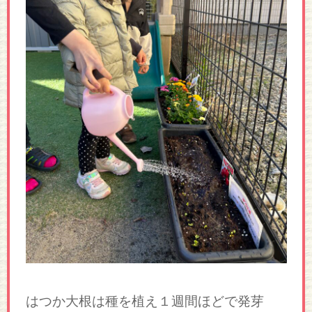
はつか大根は種を植え１週間ほどで発芽