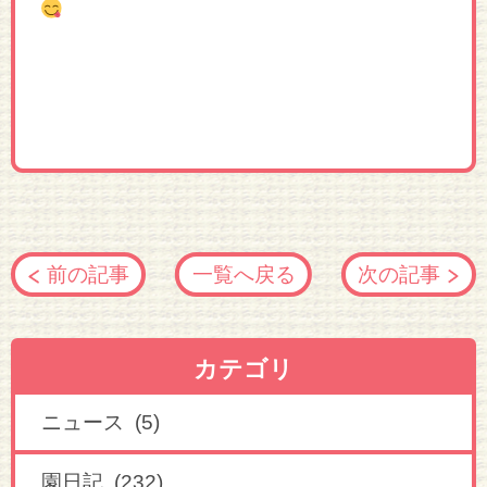
前の記事
一覧へ戻る
次の記事
カテゴリ
ニュース (5)
園日記 (232)