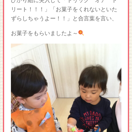
ひかり組に突入して「トリック オア ト
リート！！！」「お菓子をくれないといた
ずらしちゃうよー！！」と合言葉を言い、
お菓子をもらいましたよ～