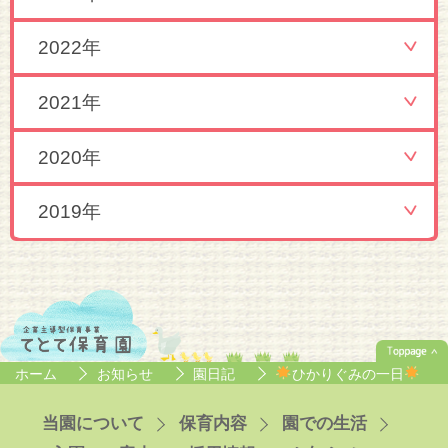
2022年
2021年
2020年
2019年
ホーム
お知らせ
園日記
ひかりぐみの一日
当園について
保育内容
園での生活