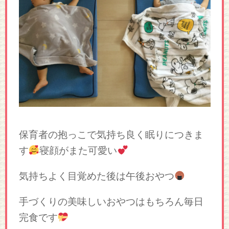
保育者の抱っこで気持ち良く眠りにつきま
す
寝顔がまた可愛い
気持ちよく目覚めた後は午後おやつ
手づくりの美味しいおやつはもちろん毎日
完食です