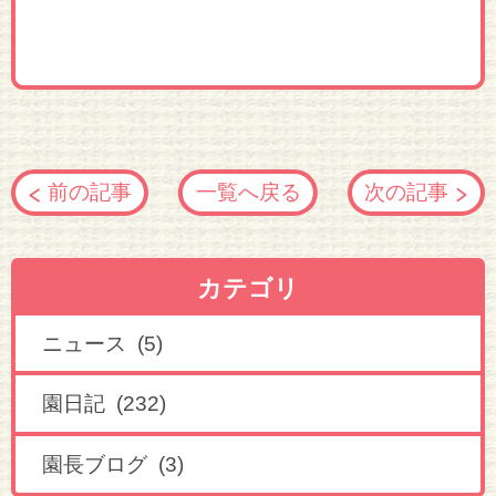
前の記事
一覧へ戻る
次の記事
カテゴリ
ニュース (5)
園日記 (232)
園長ブログ (3)