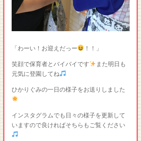
「わーい！お迎えだっー
！！」
笑顔で保育者とバイバイです
また明日も
元気に登園してね
ひかりぐみの一日の様子をお送りしました
インスタグラムでも日々の様子を更新して
いますので良ければそちらもご覧ください