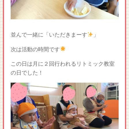
並んで一緒に「いただきまーす
」
次は活動の時間です
この日は月に２回行われるリトミック教室
の日でした！