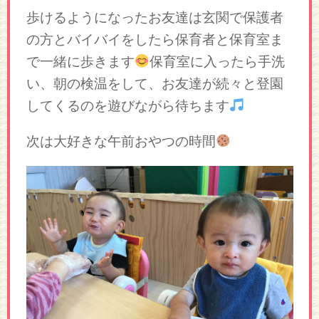
歩けるようになったお友達は玄関で保護者
の方とバイバイをしたら保育者と保育室ま
で一緒に歩きます
保育室に入ったら手洗
い、朝の検温をして、お友達が続々と登園
してくるのを遊びながら待ちます
次は大好きな午前おやつの時間