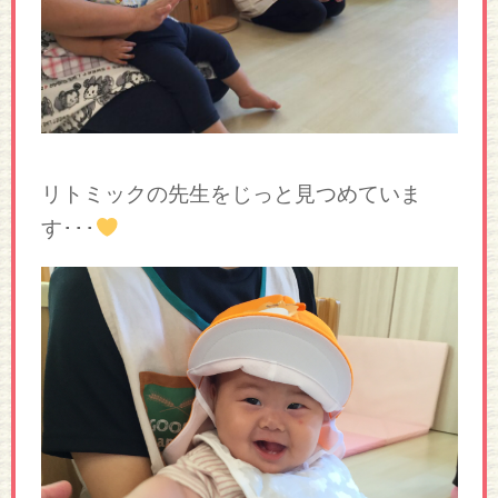
リトミックの先生をじっと見つめていま
す･･･