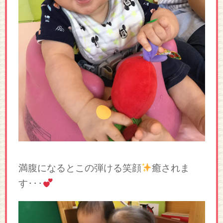
満腹になるとこの弾ける笑顔
癒されま
す･･･