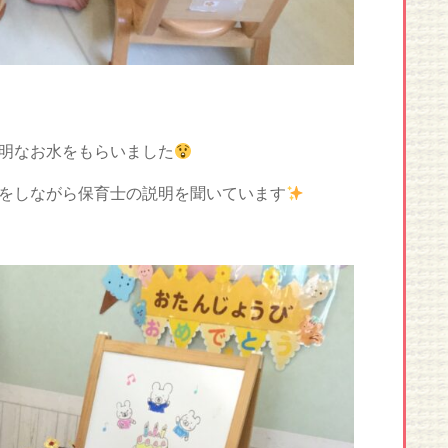
明なお水をもらいました
をしながら保育士の説明を聞いています