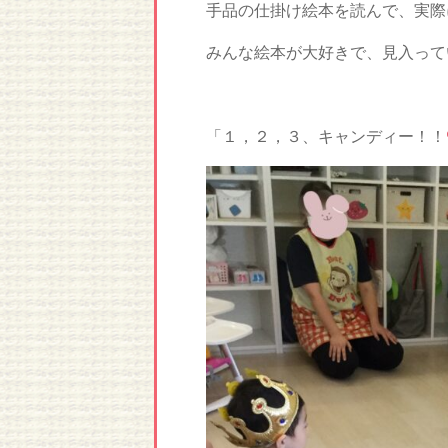
手品の仕掛け絵本を読んで、実際
みんな絵本が大好きで、見入って
「１，２，３、キャンディー！！