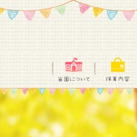
当園について
保育内容