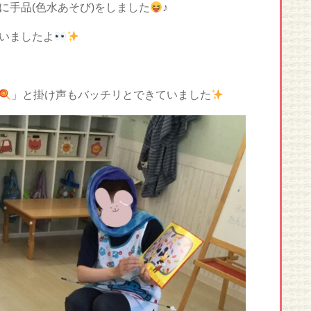
に手品(色水あそび)をしました
♪
いましたよ
」と掛け声もバッチリとできていました