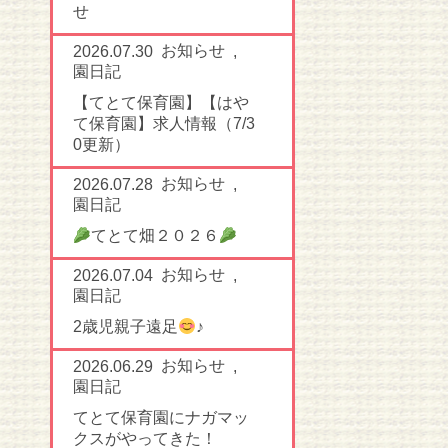
せ
お知らせ
2026.07.30
,
園日記
【てとて保育園】【はや
て保育園】求人情報（7/3
0更新）
お知らせ
2026.07.28
,
園日記
てとて畑２０２６
お知らせ
2026.07.04
,
園日記
2歳児親子遠足
♪
お知らせ
2026.06.29
,
園日記
てとて保育園にナガマッ
クスがやってきた！