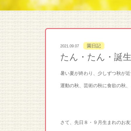
園日記
2021.09.07
たん・たん・誕
暑い夏が終わり、少しずつ秋が近
運動の秋、芸術の秋に食欲の秋、、、
さて、先日８・９月生まれのお友