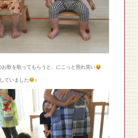
のお歌を歌ってもらうと、にこっと照れ笑い
していました
♪