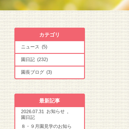
カテゴリ
ニュース (5)
園日記 (232)
園長ブログ (3)
最新記事
お知らせ
2026.07.31
,
園日記
８・９月園見学のお知ら