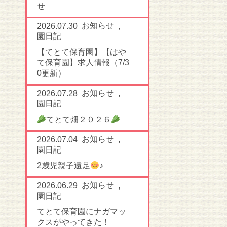
せ
お知らせ
2026.07.30
,
園日記
【てとて保育園】【はや
て保育園】求人情報（7/3
0更新）
お知らせ
2026.07.28
,
園日記
てとて畑２０２６
お知らせ
2026.07.04
,
園日記
2歳児親子遠足
♪
お知らせ
2026.06.29
,
園日記
てとて保育園にナガマッ
クスがやってきた！