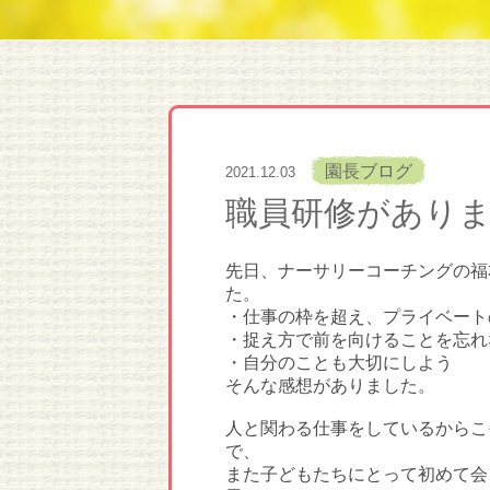
園長ブログ
2021.12.03
職員研修があり
先日、ナーサリーコーチングの福
た。
・仕事の枠を超え、プライベート
・捉え方で前を向けることを忘れ
・自分のことも大切にしよう
そんな感想がありました。
人と関わる仕事をしているからこ
で、
また子どもたちにとって初めて会