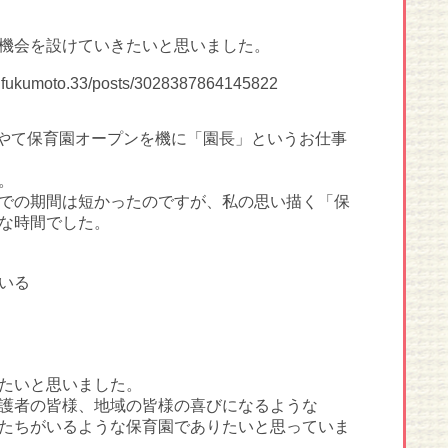
機会を設けていきたいと思いました。
o.fukumoto.33/posts/3028387864145822
はやて保育園オープンを機に「園長」というお仕事
。
での期間は短かったのですが、私の思い描く「保
な時間でした。
いる
たいと思いました。
護者の皆様、地域の皆様の喜びになるような
たちがいるような保育園でありたいと思っていま