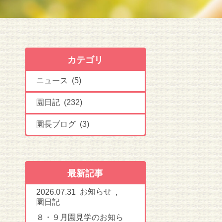
カテゴリ
ニュース (5)
園日記 (232)
園長ブログ (3)
最新記事
お知らせ
2026.07.31
,
園日記
８・９月園見学のお知ら