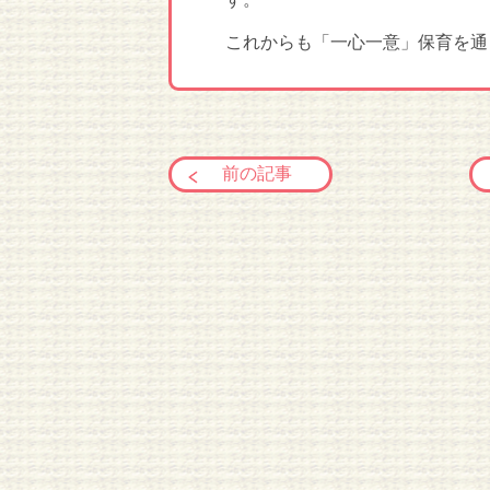
これからも「一心一意」保育を通
前の記事