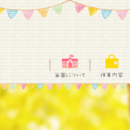
当園について
保育内容