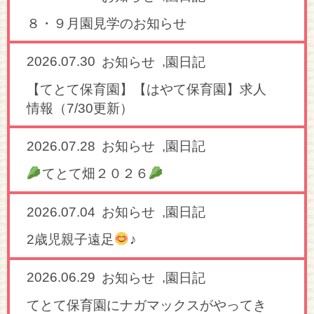
８・９月園見学のお知らせ
2026.07.30
,
お知らせ
園日記
【てとて保育園】【はやて保育園】求人
情報（7/30更新）
2026.07.28
,
お知らせ
園日記
てとて畑２０２６
2026.07.04
,
お知らせ
園日記
2歳児親子遠足
♪
2026.06.29
,
お知らせ
園日記
てとて保育園にナガマックスがやってき