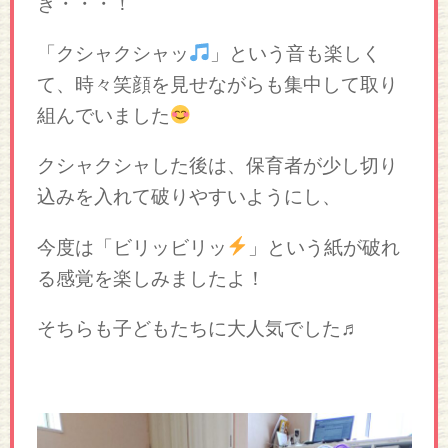
ぎ・・・！
「クシャクシャッ
」という音も楽しく
て、時々笑顔を見せながらも集中して取り
組んでいました
クシャクシャした後は、保育者が少し切り
込みを入れて破りやすいようにし、
今度は「ビリッビリッ
」という紙が破れ
る感覚を楽しみましたよ！
そちらも子どもたちに大人気でした♬