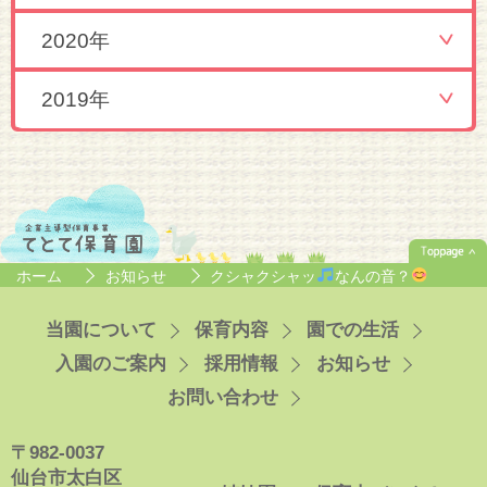
2020年
2019年
ホーム
お知らせ
クシャクシャッ
なんの音？
当園について
保育内容
園での生活
入園のご案内
採用情報
お知らせ
お問い合わせ
〒982-0037
仙台市太白区