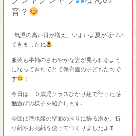
音？
気温の高い日が増え、いよいよ夏が近づい
てきましたね
服装も半袖のさわやかな姿が見られるよう
になってきたてとて保育園の子どもたちで
す
！
今日は、０歳児クラスひかり組で行った感
触遊びの様子を紹介します♩
今回は潜水艦の壁面の周りに飾る泡を、折
り紙やお花紙を使ってつくりましたよ❣