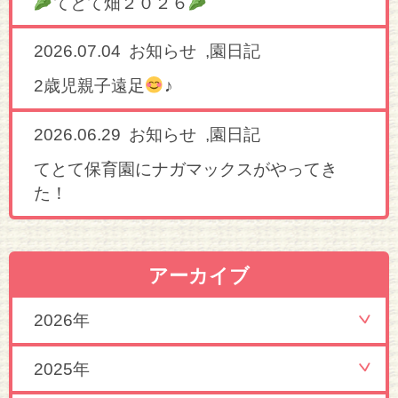
てとて畑２０２６
2026.07.04
,
お知らせ
園日記
2歳児親子遠足
♪
2026.06.29
,
お知らせ
園日記
てとて保育園にナガマックスがやってき
た！
アーカイブ
2026年
2025年