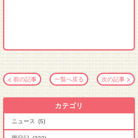
前の記事
一覧へ戻る
次の記事
カテゴリ
ニュース (5)