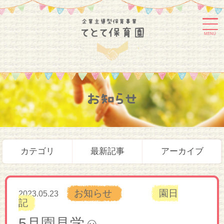
MENU
お知らせ
カテゴリ
最新記事
アーカイブ
お知らせ
園日
2023.05.23
記
5月園見学☺