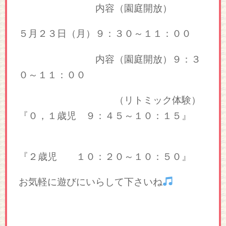
内容（園庭開放）
５月２３日（月）９：３０～１１：００
内容（園庭開放）９：３
０～１１：００
（リトミック体験）
『０，１歳児 ９：４５～１０：１５』
『２歳児 １０：２０～１０：５０』
お気軽に遊びにいらして下さいね