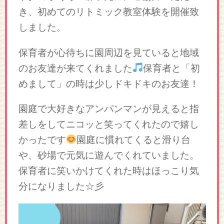
き、初めてのリトミック教室体験を開催致
しました。
保育者が心待ちに園周辺を見ていると地域
のお友達が来てくれました
保育者と「初
めまして」の時は少しドキドキのお友達！
園庭で大好きなアンパンマンが見えると指
差しをしてニコッと笑ってくれたので嬉し
かったです
園庭に慣れてくると滑り台
や、砂場で元気に遊んでくれていました。
保育者に笑いかけてくれた時はほっこり気
分になりました☆彡