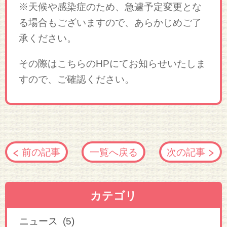
※天候や感染症のため、急遽予定変更とな
る場合もございますので、あらかじめご了
承ください。
その際はこちらのHPにてお知らせいたしま
すので、ご確認ください。
前の記事
一覧へ戻る
次の記事
カテゴリ
ニュース (5)