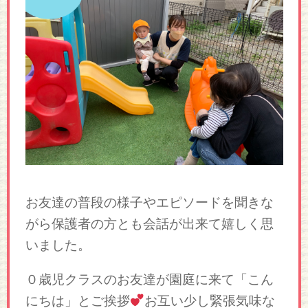
お友達の普段の様子やエピソードを聞きな
がら保護者の方とも会話が出来て嬉しく思
いました。
０歳児クラスのお友達が園庭に来て「こん
にちは」とご挨拶
お互い少し緊張気味な