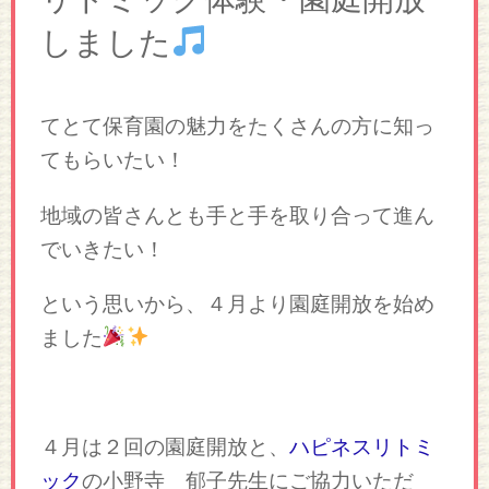
しました
てとて保育園の魅力をたくさんの方に知っ
てもらいたい！
地域の皆さんとも手と手を取り合って進ん
でいきたい！
という思いから、４月より園庭開放を始め
ました
４月は２回の園庭開放と、
ハピネスリトミ
ック
の小野寺 郁子先生にご協力いただ