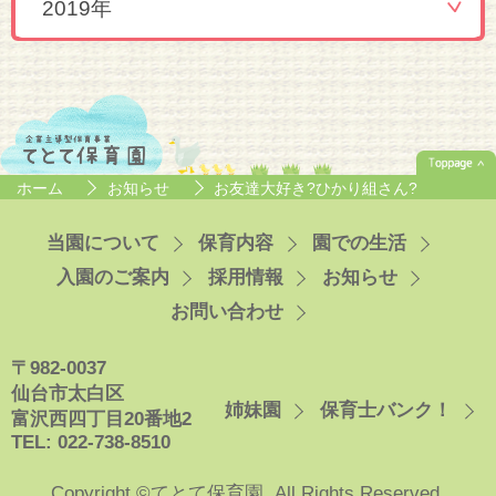
2019年
ホーム
お知らせ
お友達大好き?ひかり組さん?
当園について
保育内容
園での生活
入園のご案内
採用情報
お知らせ
お問い合わせ
〒982-0037
仙台市太白区
姉妹園
保育士バンク！
富沢西四丁目20番地2
TEL: 022-738-8510
Copyright ©てとて保育園. All Rights Reserved.