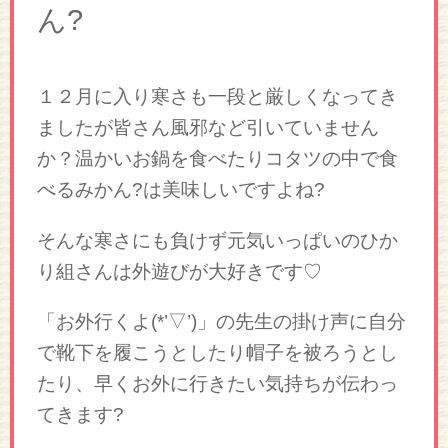
ん?
１２月に入り寒さも一段と厳しくなってき
ましたが皆さん風邪など引いていません
か？温かいお鍋を食べたりコタツの中で食
べるみかん?は美味しいですよね?
そんな寒さにも負けず元気いっぱいのひか
り組さんは外遊びが大好きです♡
「お外行くよ(*’▽’)」の先生の掛け声に自分
で靴下を履こうとしたり帽子を被ろうとし
たり、早くお外に行きたい気持ちが伝わっ
てきます?