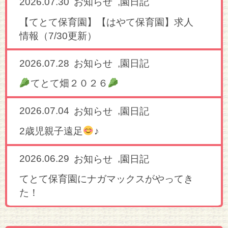
2026.07.30
,
お知らせ
園日記
【てとて保育園】【はやて保育園】求人
情報（7/30更新）
2026.07.28
,
お知らせ
園日記
てとて畑２０２６
2026.07.04
,
お知らせ
園日記
2歳児親子遠足
♪
2026.06.29
,
お知らせ
園日記
てとて保育園にナガマックスがやってき
た！