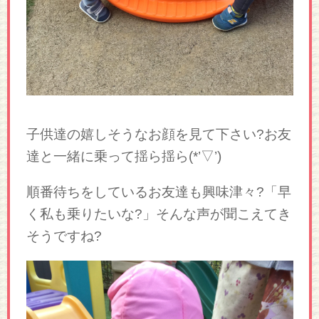
子供達の嬉しそうなお顔を見て下さい?お友
達と一緒に乗って揺ら揺ら(*’▽’)
順番待ちをしているお友達も興味津々?「早
く私も乗りたいな?」そんな声が聞こえてき
そうですね?