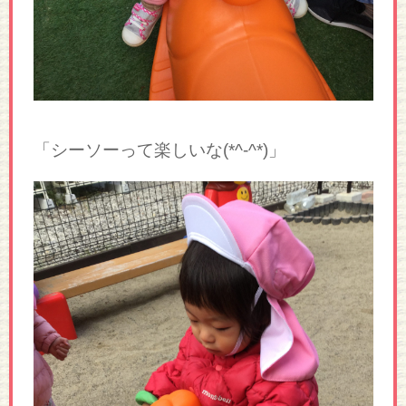
「シーソーって楽しいな(*^-^*)」