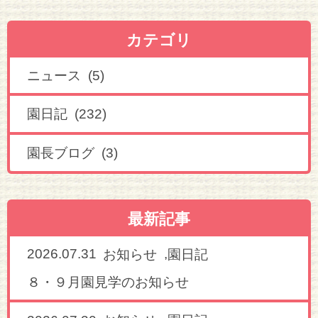
カテゴリ
ニュース (5)
園日記 (232)
園長ブログ (3)
最新記事
2026.07.31
,
お知らせ
園日記
８・９月園見学のお知らせ