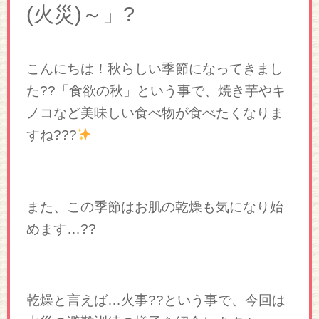
(火災)～」?
こんにちは！秋らしい季節になってきまし
た??「食欲の秋」という事で、焼き芋やキ
ノコなど美味しい食べ物が食べたくなりま
すね???
また、この季節はお肌の乾燥も気になり始
めます…??
乾燥と言えば…火事??という事で、今回は