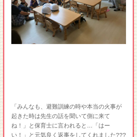
「みんなも、避難訓練の時や本当の火事が
起きた時は先生の話を聞いて側に来て
ね！」と保育士に言われると…「はー
い！」と元気良く返事をしてくれました???