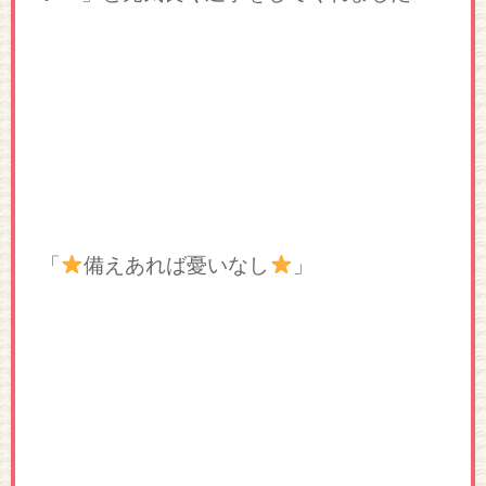
「
備えあれば憂いなし
」