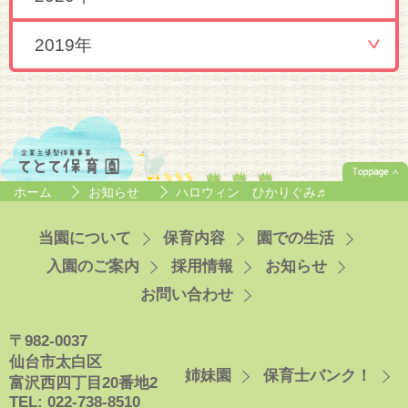
2019年
ホーム
お知らせ
ハロウィン ひかりぐみ♬
当園について
保育内容
園での生活
入園のご案内
採用情報
お知らせ
お問い合わせ
〒982-0037
仙台市太白区
姉妹園
保育士バンク！
富沢西四丁目20番地2
TEL: 022-738-8510