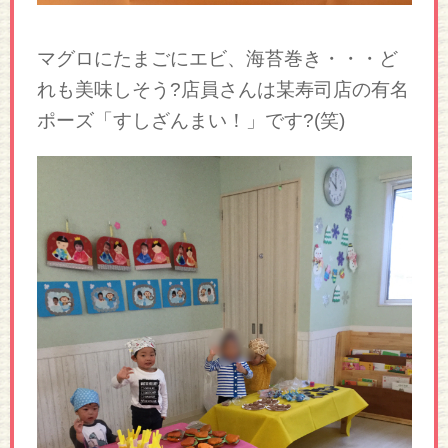
マグロにたまごにエビ、海苔巻き・・・ど
れも美味しそう?店員さんは某寿司店の有名
ポーズ「すしざんまい！」です?(笑)