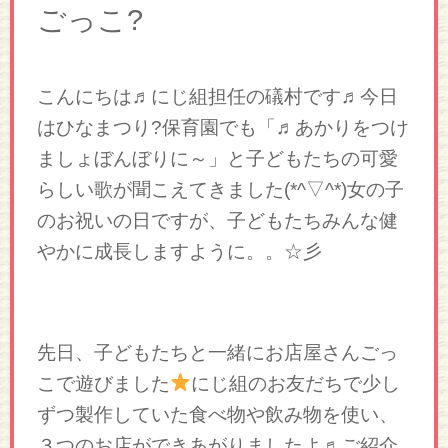
ごっこ?
こんにちは♬にじ組担任の礒村です♬今日
はひなまつり?保育園でも「♬あかりをつけ
ましょぼんぼりに～」と子どもたちの可愛
らしい歌が聞こえてきました(*^▽^*)女の子
のお祝いの日ですが、子どもたちみんな健
やかに成長しますように。。☆彡
先日、子どもたちと一緒にお店屋さんごっ
こで遊びました
にじ組のお友だちで少し
ずつ製作していた食べ物や飲み物を使い、
３つのお店ができあがりましたよ♬ご紹介