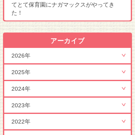
てとて保育園にナガマックスがやってき
た！
アーカイブ
2026年
2025年
2024年
2023年
2022年