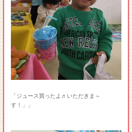
「ジュース買ったよ♬いただきま～
す！」」