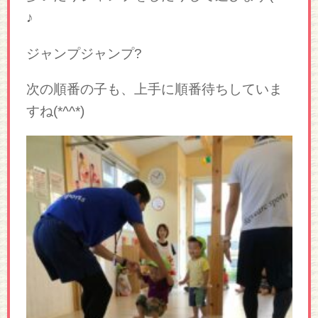
♪
ジャンプジャンプ?
次の順番の子も、上手に順番待ちしていま
すね(*^^*)