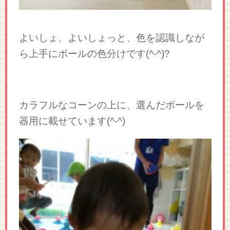
よいしょ、よいしょっと、色を認識しなが
ら上手にボールの色分けです(^-^)?
カラフルなコーンの上に、選んだボールを
器用に載せています(^-^)