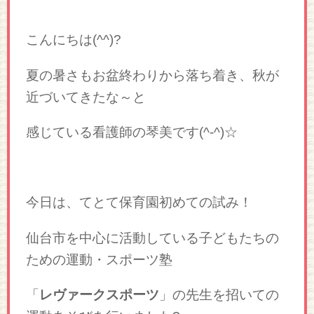
こんにちは(^^)?
夏の暑さもお盆終わりから落ち着き、秋が
近づいてきたな～と
感じている看護師の琴美です(^-^)☆
今日は、てとて保育園初めての試み！
仙台市を中心に活動している子どもたちの
ための運動・スポーツ塾
「
レヴァークスポーツ
」の先生を招いての