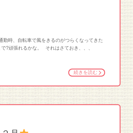
 通勤時、自転車で風をきるのがつらくなってきた
まで?頑張れるかな。 それはさておき、、、
続きを読む