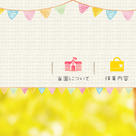
当園について
保育内容