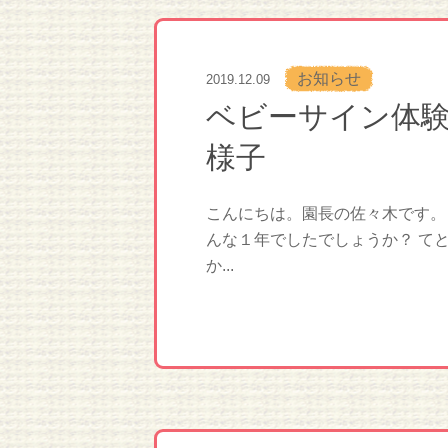
お知らせ
2019.12.09
ベビーサイン体
様子
こんにちは。園長の佐々木です。
んな１年でしたでしょうか？ て
か...