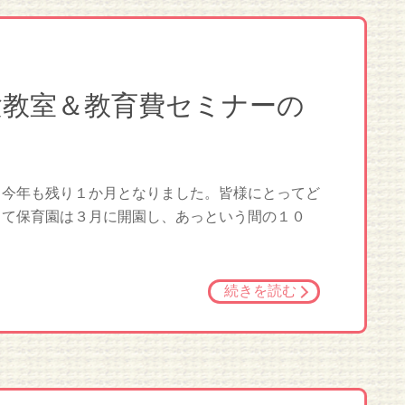
験教室＆教育費セミナーの
 今年も残り１か月となりました。皆様にとってど
とて保育園は３月に開園し、あっという間の１０
続きを読む