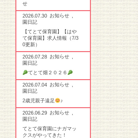
せ
お知らせ
2026.07.30
,
園日記
【てとて保育園】【はや
て保育園】求人情報（7/3
0更新）
お知らせ
2026.07.28
,
園日記
てとて畑２０２６
お知らせ
2026.07.04
,
園日記
2歳児親子遠足
♪
お知らせ
2026.06.29
,
園日記
てとて保育園にナガマッ
クスがやってきた！