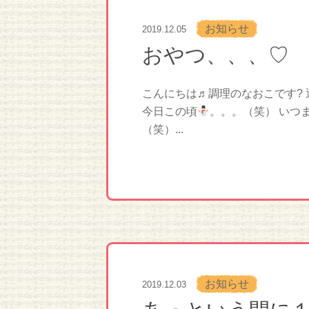
お知らせ
2019.12.05
おやつ、、、♡
こんにちは♬調理のなおこです?
今日この頃
。。。（笑） いつ
（笑）...
お知らせ
2019.12.03