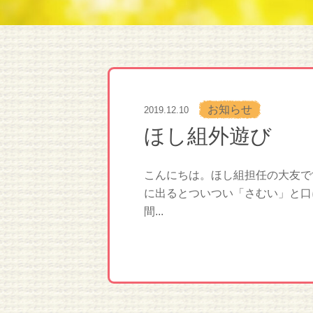
お知らせ
2019.12.10
ほし組外遊び
こんにちは。ほし組担任の大友で
に出るとついつい「さむい」と口
間...