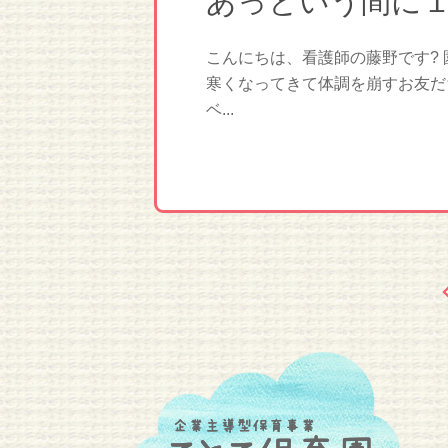
あっという間に
こんにちは、看護師の藤野です?
寒くなってきて体調を崩すお友だ
ベ...