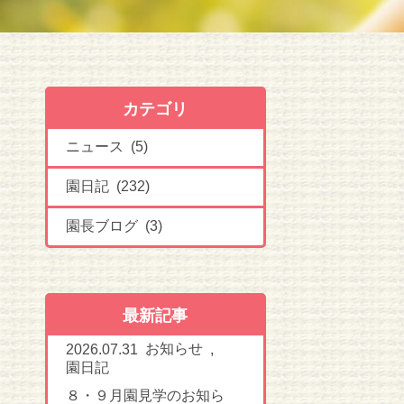
カテゴリ
ニュース (5)
園日記 (232)
園長ブログ (3)
最新記事
お知らせ
2026.07.31
,
園日記
８・９月園見学のお知ら