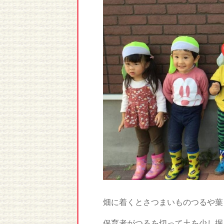
畑に着くとさつまいものつるや葉
保育者がつるを切って土を少し掘