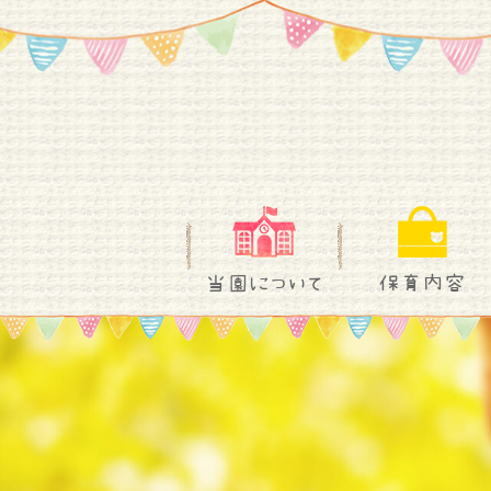
当園について
保育内容