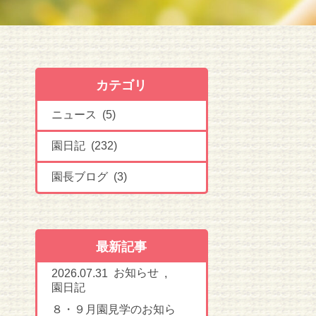
カテゴリ
ニュース (5)
園日記 (232)
園長ブログ (3)
最新記事
お知らせ
2026.07.31
,
園日記
８・９月園見学のお知ら