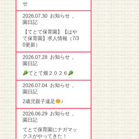
せ
お知らせ
2026.07.30
,
園日記
【てとて保育園】【はや
て保育園】求人情報（7/3
0更新）
お知らせ
2026.07.28
,
園日記
てとて畑２０２６
お知らせ
2026.07.04
,
園日記
2歳児親子遠足
♪
お知らせ
2026.06.29
,
園日記
てとて保育園にナガマッ
クスがやってきた！