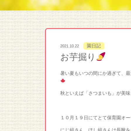
園日記
2021.10.22
お芋掘り
暑い夏もいつの間にか過ぎて、最
秋といえば「さつまいも」が美味
１０月１９日にてとて保育園オー
にじ組さん、ほし組さんは長靴を