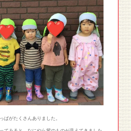
っぱがたくさんありました。
ってみると、なにやら紫のものが見えてきました