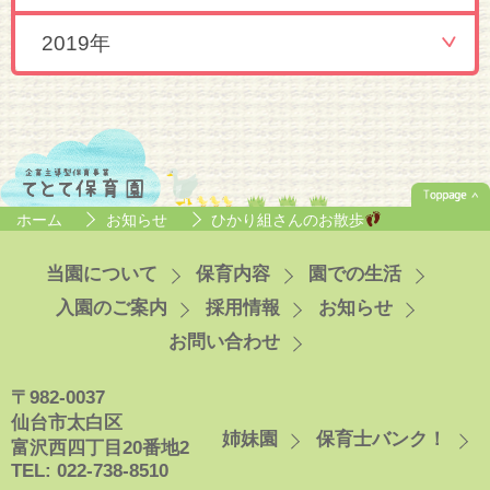
2019年
ホーム
お知らせ
ひかり組さんのお散歩
当園について
保育内容
園での生活
入園のご案内
採用情報
お知らせ
お問い合わせ
〒982-0037
仙台市太白区
姉妹園
保育士バンク！
富沢西四丁目20番地2
TEL: 022-738-8510