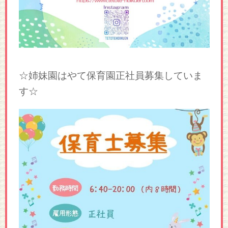
☆姉妹園はやて保育園正社員募集していま
す☆