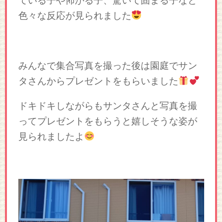
ている子や怖がる子、驚いて固まる子など
色々な反応が見られました
みんなで集合写真を撮った後は園庭でサン
タさんからプレゼントをもらいました
ドキドキしながらもサンタさんと写真を撮
ってプレゼントをもらうと嬉しそうな姿が
見られましたよ