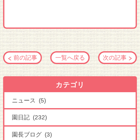
前の記事
一覧へ戻る
次の記事
カテゴリ
ニュース (5)
園日記 (232)
園長ブログ (3)