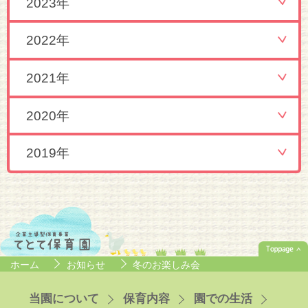
2023年
2022年
2021年
2020年
2019年
ホーム
お知らせ
冬のお楽しみ会
当園について
保育内容
園での生活