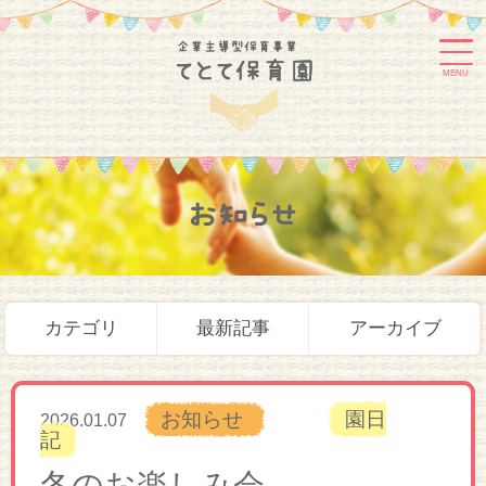
MENU
お知らせ
カテゴリ
最新記事
アーカイブ
お知らせ
園日
2026.01.07
記
冬のお楽しみ会