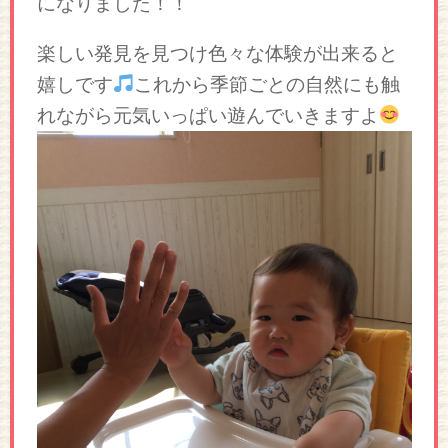
になりました！！
楽しい発見を見つけ色々な体験が出来ると
嬉しです
これから季節ごとの自然にも触
れながら元気いっぱい遊んでいきますよ