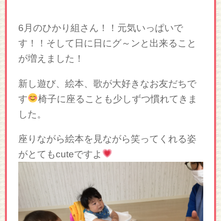
6月のひかり組さん！！元気いっぱいで
す！！そして日に日にグ～ンと出来ること
が増えました！
新し遊び、絵本、歌が大好きなお友だちで
す
椅子に座ることも少しずつ慣れてきま
した。
座りながら絵本を見ながら笑ってくれる姿
がとてもcuteですよ