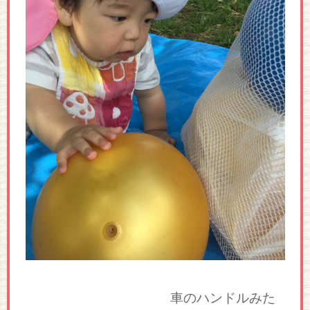
車のハンドルみた