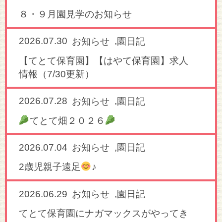
８・９月園見学のお知らせ
2026.07.30
,
お知らせ
園日記
【てとて保育園】【はやて保育園】求人
情報（7/30更新）
2026.07.28
,
お知らせ
園日記
てとて畑２０２６
2026.07.04
,
お知らせ
園日記
2歳児親子遠足
♪
2026.06.29
,
お知らせ
園日記
てとて保育園にナガマックスがやってき