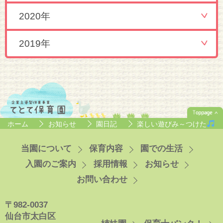
2020年
2019年
ホーム
お知らせ
園日記
楽しい遊びみ～つけた
当園について
保育内容
園での生活
入園のご案内
採用情報
お知らせ
お問い合わせ
〒982-0037
仙台市太白区