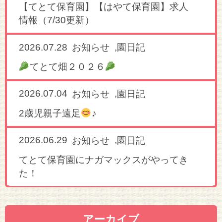
【てとて保育園】【はやて保育園】求人
情報（7/30更新）
2026.07.28
,
お知らせ
園日記
てとて畑２０２６
2026.07.04
,
お知らせ
園日記
2歳児親子遠足
♪
2026.06.29
,
お知らせ
園日記
てとて保育園にナガマックスがやってき
た！
アーカイブ