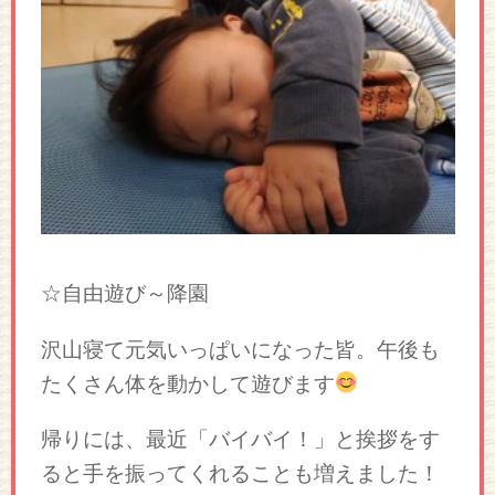
☆自由遊び～降園
沢山寝て元気いっぱいになった皆。午後も
たくさん体を動かして遊びます
帰りには、最近「バイバイ！」と挨拶をす
ると手を振ってくれることも増えました！