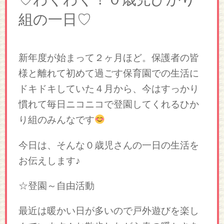
組の一日♡
新年度が始まって２ヶ月ほど。保護者の皆
様と離れて初めて過ごす保育園での生活に
ドキドキしていた４月から、今はすっかり
慣れて毎日ニコニコで登園してくれるひか
り組のみんなです
今日は、そんな０歳児さんの一日の生活を
お伝えします♪
☆登園～自由活動
最近は暖かい日が多いので戸外遊びを楽し