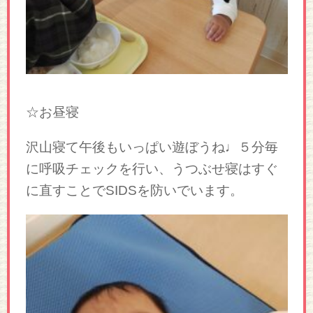
☆お昼寝
沢山寝て午後もいっぱい遊ぼうね♩５分毎
に呼吸チェックを行い、うつぶせ寝はすぐ
に直すことでSIDSを防いでいます。