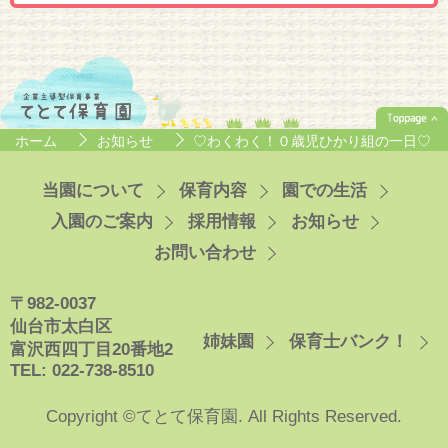
ホーム
お知らせ
♡わくわく！０歳児ひかり組の一日♡
当園について
保育内容
園での生活
入園のご案内
採用情報
お知らせ
お問い合わせ
〒982-0037
仙台市太白区
姉妹園
保育士バンク！
富沢西四丁目20番地2
TEL: 022-738-8510
Copyright ©てとて保育園. All Rights Reserved.