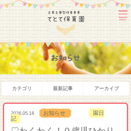
MENU
お知らせ
カテゴリ
最新記事
アーカイブ
お知らせ
園日
2026.05.18
記
♡わくわく！０歳児ひかり