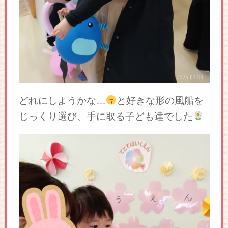
どれにしようかな…
と好きな形の風船を
じっくり選び、手に取る子ども達でした