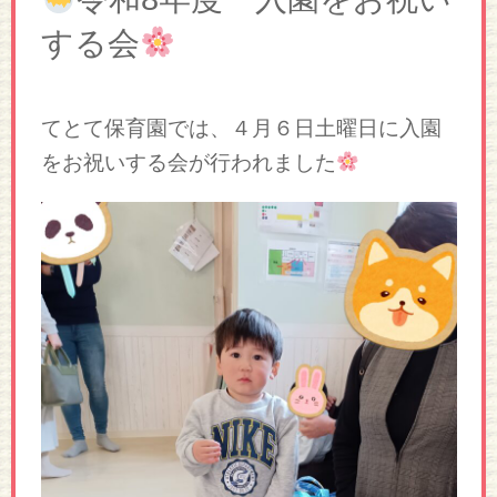
する会
てとて保育園では、４月６日土曜日に入園
をお祝いする会が行われました