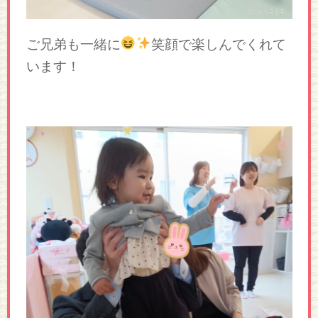
ご兄弟も一緒に
笑顔で楽しんでくれて
います！