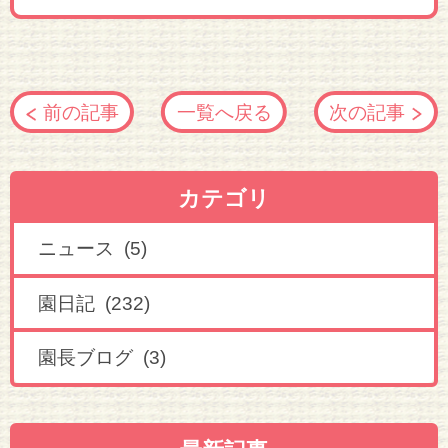
前の記事
一覧へ戻る
次の記事
カテゴリ
ニュース (5)
園日記 (232)
園長ブログ (3)