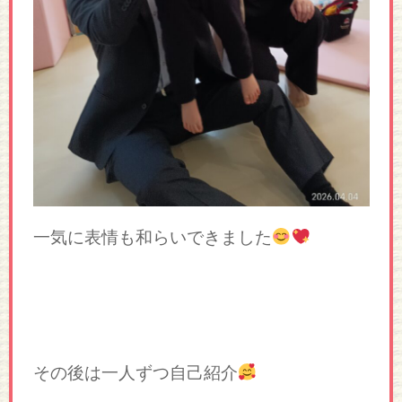
一気に表情も和らいできました
その後は一人ずつ自己紹介