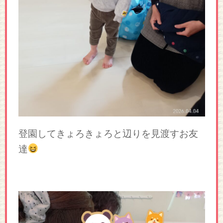
登園してきょろきょろと辺りを見渡すお友
達