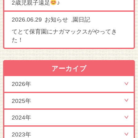
2歳児親子遠足
♪
2026.06.29
,
お知らせ
園日記
てとて保育園にナガマックスがやってき
た！
アーカイブ
2026年
2025年
2024年
2023年