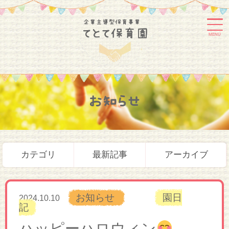
MENU
お知らせ
カテゴリ
最新記事
アーカイブ
お知らせ
園日
2024.10.10
記
ハッピーハロウィン