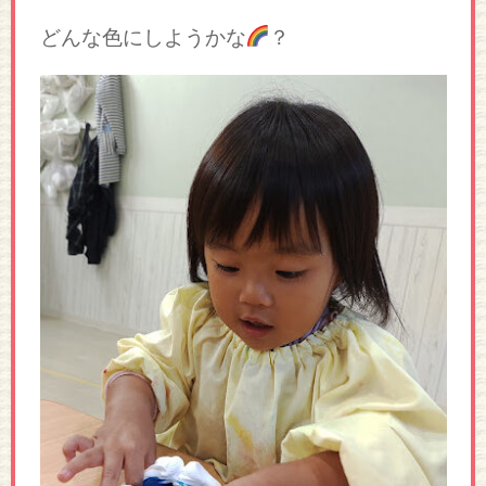
どんな色にしようかな
？