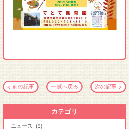
前の記事
一覧へ戻る
次の記事
カテゴリ
ニュース (5)