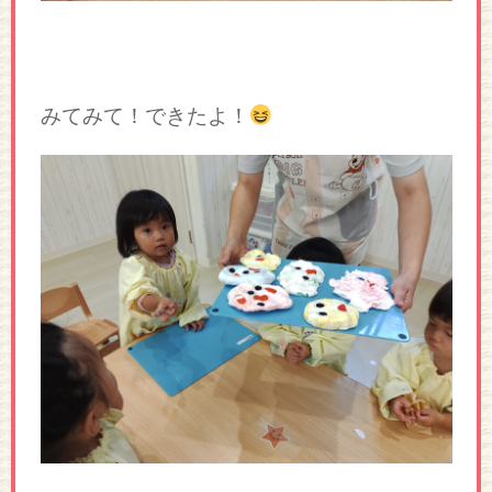
みてみて！できたよ！