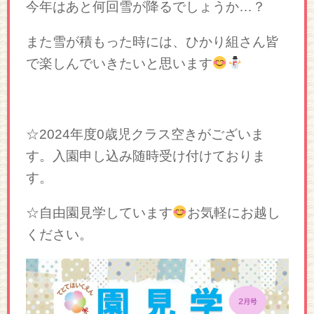
今年はあと何回雪が降るでしょうか…？
また雪が積もった時には、ひかり組さん皆
で楽しんでいきたいと思います
☆2024年度0歳児クラス空きがございま
す。入園申し込み随時受け付けておりま
す。
☆自由園見学しています
お気軽にお越し
ください。