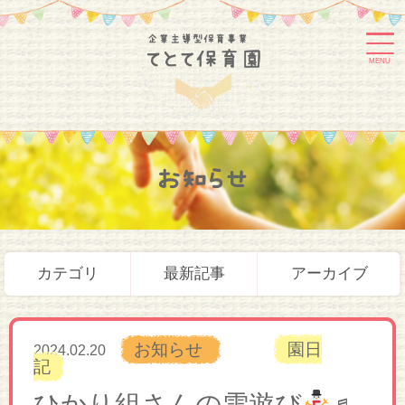
MENU
お知らせ
カテゴリ
最新記事
アーカイブ
お知らせ
園日
2024.02.20
記
ひかり組さんの雪遊び
♬