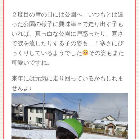
２度目の雪の日には公園へ。いつもとは違
った公園の様子に興味津々で走り出す子も
いれば、真っ白な公園に戸惑ったり、寒さ
で涙を流したりする子の姿も…！寒さにび
っくりしているようでした
その姿もまた
可愛いですね。
来年には元気に走り回っているかもしれま
せんよ♩