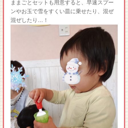
ままごとセットも用意すると、早速スプー
ンやお玉で雪をすくい皿に乗せたり、混ぜ
混ぜしたり…！