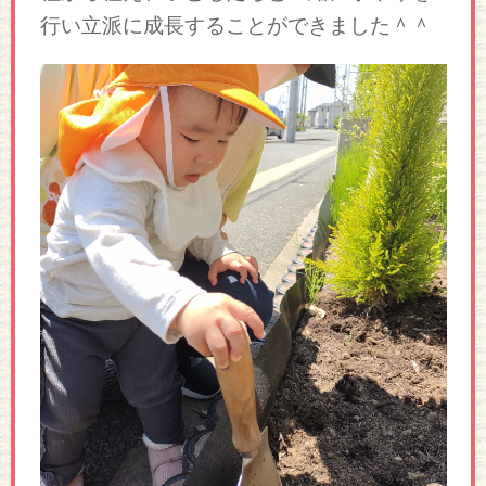
行い立派に成長することができました＾＾