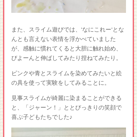
また、スライム遊びでは、‘なにこれー‘とな
んとも言えない表情を浮かべていました
が、感触に慣れてくると大胆に触れ始め、
びよーんと伸ばしてみたり捏ねてみたり。
ピンクや青とスライムを染めてみたいと絵
の具を使って実験をしてみることに。
見事スライムが綺麗に染まることができる
と、「ジャーン！」ととびっきりの笑顔で
喜ぶ子どもたちでした♪