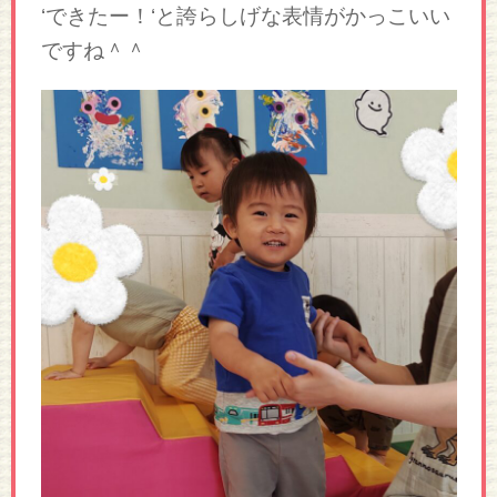
‘できたー！‘と誇らしげな表情がかっこいい
ですね＾＾