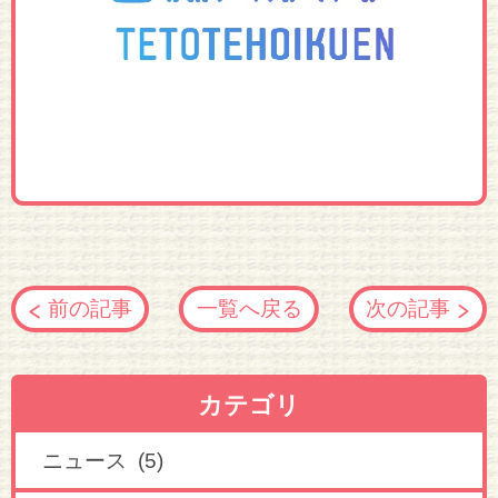
前の記事
一覧へ戻る
次の記事
カテゴリ
ニュース (5)