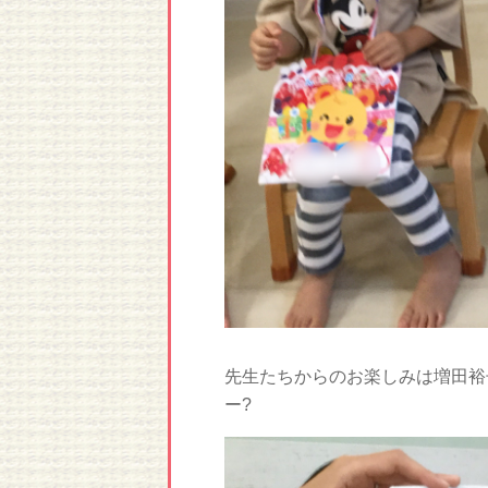
先生たちからのお楽しみは増田裕
ー?