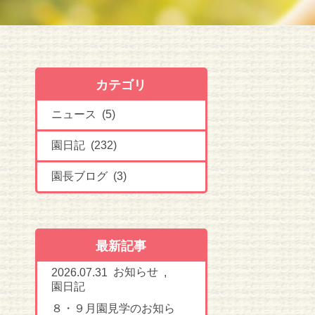
カテゴリ
ニュース (5)
園日記 (232)
園長ブログ (3)
最新記事
お知らせ
2026.07.31
,
園日記
８・９月園見学のお知ら