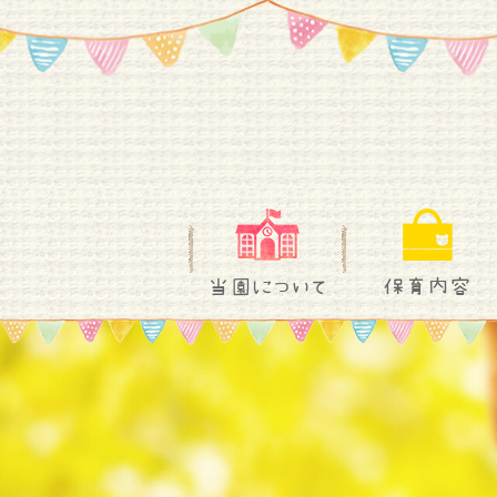
当園について
保育内容