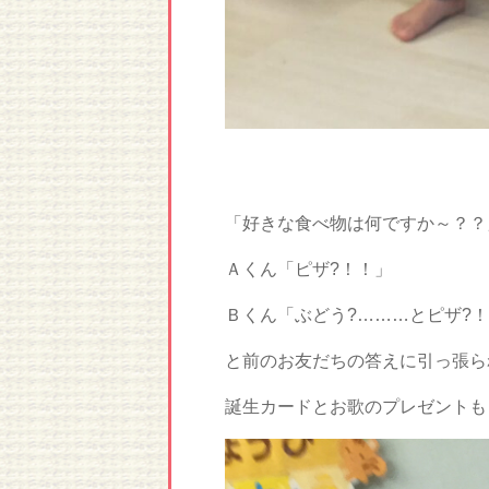
「好きな食べ物は何ですか～？？
Ａくん「ピザ?！！」
Ｂくん「ぶどう?………とピザ?
と前のお友だちの答えに引っ張ら
誕生カードとお歌のプレゼントも