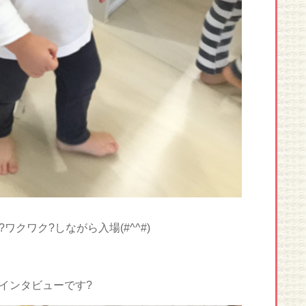
クワク?しながら入場(#^^#)
インタビューです?