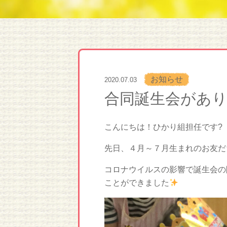
お知らせ
2020.07.03
合同誕生会があり
こんにちは！ひかり組担任です?
先日、４月～７月生まれのお友だ
コロナウイルスの影響で誕生会の
ことができました