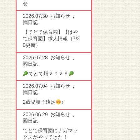
せ
お知らせ
2026.07.30
,
園日記
【てとて保育園】【はや
て保育園】求人情報（7/3
0更新）
お知らせ
2026.07.28
,
園日記
てとて畑２０２６
お知らせ
2026.07.04
,
園日記
2歳児親子遠足
♪
お知らせ
2026.06.29
,
園日記
てとて保育園にナガマッ
クスがやってきた！