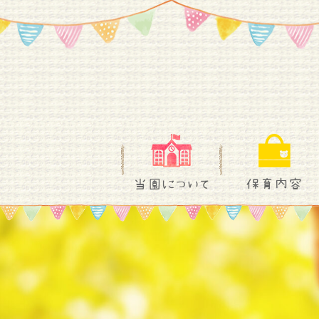
当園について
保育内容