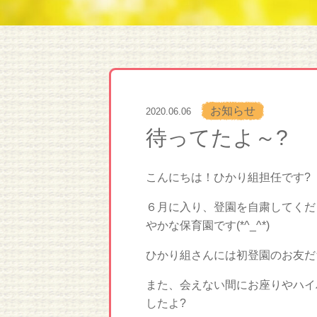
お知らせ
2020.06.06
待ってたよ～?
こんにちは！ひかり組担任です?
６月に入り、登園を自粛してくだ
やかな保育園です(*^_^*)
ひかり組さんには初登園のお友だ
また、会えない間にお座りやハイ
したよ?