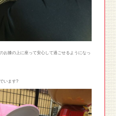
のお膝の上に座って安心して過ごせるようになっ
でいます?