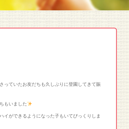
さっていたお友だちも久しぶりに登園してきて賑
ちもいました
ハイができるようになった子もいてびっくりしま