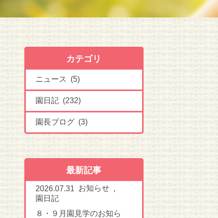
カテゴリ
ニュース (5)
園日記 (232)
園長ブログ (3)
最新記事
お知らせ
2026.07.31
,
園日記
８・９月園見学のお知ら