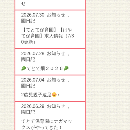
せ
お知らせ
2026.07.30
,
園日記
【てとて保育園】【はや
て保育園】求人情報（7/3
0更新）
お知らせ
2026.07.28
,
園日記
てとて畑２０２６
お知らせ
2026.07.04
,
園日記
2歳児親子遠足
♪
お知らせ
2026.06.29
,
園日記
てとて保育園にナガマッ
クスがやってきた！