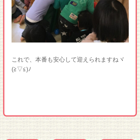
これで、本番も安心して迎えられますねヾ
(≧▽≦)ﾉ