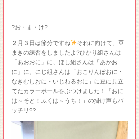
?お・ま・け?
２月３日は節分ですね
それに向けて、豆
まきの練習をしましたよ?ひかり組さんは
「あおおに」に、ほし組さんは「あかお
に」に、にじ組さんは「おこりんぼおに・
なきむしおに・いじわるおに」に豆に見立
てたカラーボールをぶつけました！「おに
は～そと！ふくは～うち！」の掛け声もバ
ッチリ??