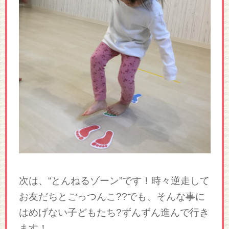
次は、“とんねるゾーン”です！時々逆走して
お友だちとごっつんこ??でも、そんな事に
はめげない子どもたち?ずんずん進んで行き
ます！