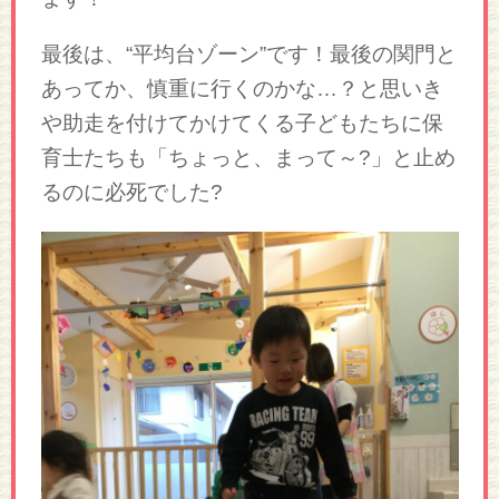
最後は、“平均台ゾーン”です！最後の関門と
あってか、慎重に行くのかな…？と思いき
や助走を付けてかけてくる子どもたちに保
育士たちも「ちょっと、まって～?」と止め
るのに必死でした?