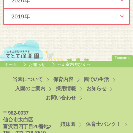
2020年
2019年
ホーム
お知らせ
～♬室内遊び♬～
当園について
保育内容
園での生活
入園のご案内
採用情報
お知らせ
お問い合わせ
〒982-0037
仙台市太白区
姉妹園
保育士バンク！
富沢西四丁目20番地2
TEL: 022-738-8510