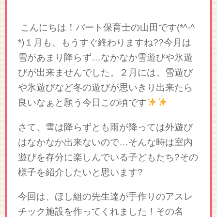
こんにちは！パート保育士の山田です(*^-^
*)１月も、もうすぐ終わりますね??今月は
雪があまり降らず…なかなか雪遊びや氷遊
びが出来ませんでした。２月には、雪遊び
や氷遊びなど冬の遊びが思いきり出来たら
良いなぁと願う今日この頃です
さて、雪は降らずとも雨が降っては外遊び
はなかなか出来ないので…そんな時は室内
遊びを存分に楽しんでいる子どもたち?その
様子を紹介したいと思います?
今回は、ほし組の先生達が手作りのアスレ
チック施設を作ってくれました！その名