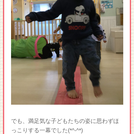
でも、満足気な子どもたちの姿に思わずほ
っこりする一幕でした(*^-^*)