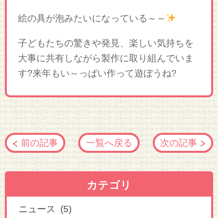
絵の具が泡みたいになっている～～
子どもたちの驚きや発見、楽しい気持ちを
大事に共有しながら製作に取り組んでいま
す?来年もい～っぱい作って遊ぼうね?
前の記事
一覧へ戻る
次の記事
カテゴリ
ニュース (5)