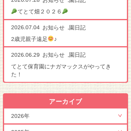
お知らせ
園日記
てとて畑２０２６
2026.07.04
,
お知らせ
園日記
2歳児親子遠足
♪
2026.06.29
,
お知らせ
園日記
てとて保育園にナガマックスがやってき
た！
アーカイブ
2026年