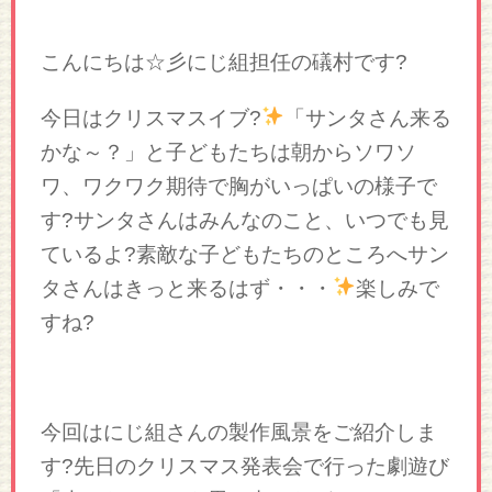
こんにちは☆彡にじ組担任の礒村です?
今日はクリスマスイブ?
「サンタさん来る
かな～？」と子どもたちは朝からソワソ
ワ、ワクワク期待で胸がいっぱいの様子で
す?サンタさんはみんなのこと、いつでも見
ているよ?素敵な子どもたちのところへサン
タさんはきっと来るはず・・・
楽しみで
すね?
今回はにじ組さんの製作風景をご紹介しま
す?先日のクリスマス発表会で行った劇遊び