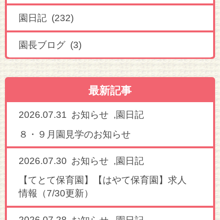
園日記 (232)
園長ブログ (3)
最新記事
2026.07.31
,
お知らせ
園日記
８・９月園見学のお知らせ
2026.07.30
,
お知らせ
園日記
【てとて保育園】【はやて保育園】求人
情報（7/30更新）
2026.07.28
,