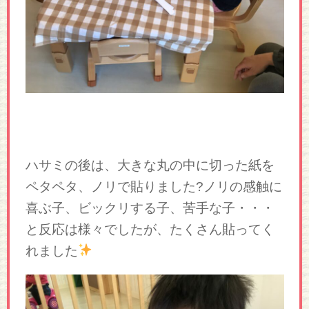
ハサミの後は、大きな丸の中に切った紙を
ペタペタ、ノリで貼りました?ノリの感触に
喜ぶ子、ビックリする子、苦手な子・・・
と反応は様々でしたが、たくさん貼ってく
れました