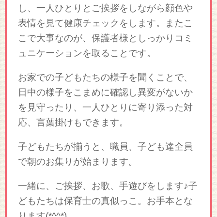
し、一人ひとりとご挨拶をしながら顔色や
表情を見て健康チェックをします。またこ
こで大事なのが、保護者様としっかりコミ
ュニケーションを取ることです。
お家での子どもたちの様子を聞くことで、
日中の様子をこまめに確認し異変がないか
を見守ったり、一人ひとりに寄り添った対
応、言葉掛けもできます。
子どもたちが揃うと、職員、子ども達全員
で朝のお集りが始まります。
一緒に、ご挨拶、お歌、手遊びをします♪子
どもたちは保育士の真似っこ。お手本とな
ります(*^^*)