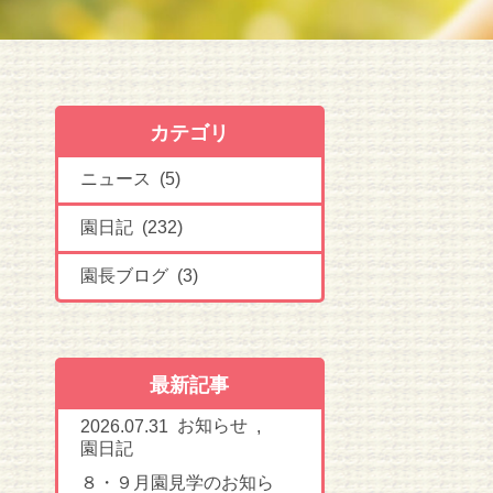
カテゴリ
ニュース (5)
園日記 (232)
園長ブログ (3)
最新記事
お知らせ
2026.07.31
,
園日記
８・９月園見学のお知ら