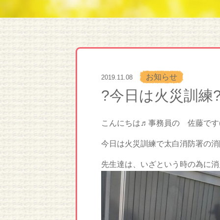
お知らせ
2019.11.08
?今日は火災訓練
こんにちは♬事務員の 佐藤です(^
今日は火災訓練で太白消防署の消
先生達は、いざという時の為に消火