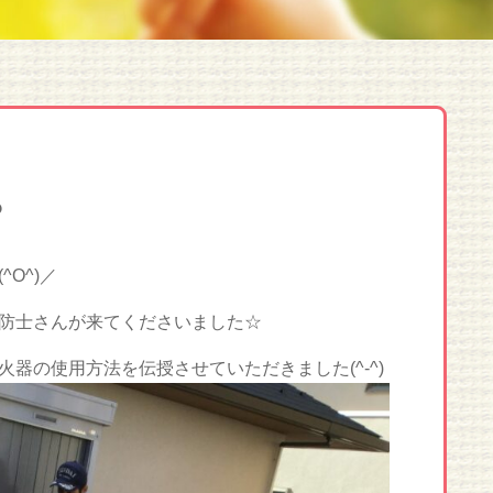
?
O^)／
防士さんが来てくださいました☆
器の使用方法を伝授させていただきました(^-^)