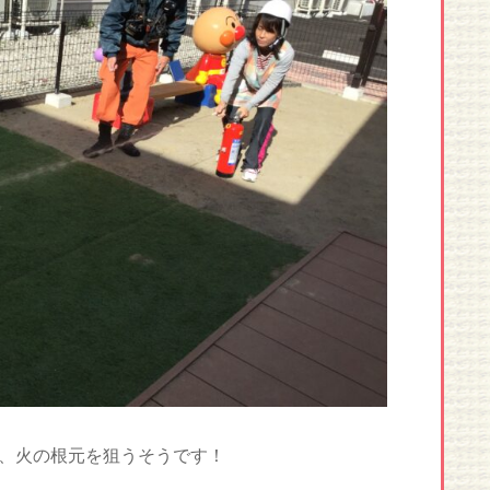
、火の根元を狙うそうです！