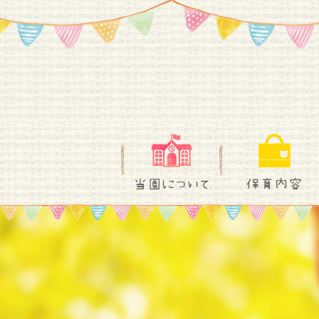
当園について
保育内容