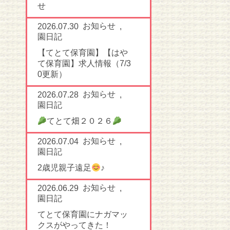
せ
お知らせ
2026.07.30
,
園日記
【てとて保育園】【はや
て保育園】求人情報（7/3
0更新）
お知らせ
2026.07.28
,
園日記
てとて畑２０２６
お知らせ
2026.07.04
,
園日記
2歳児親子遠足
♪
お知らせ
2026.06.29
,
園日記
てとて保育園にナガマッ
クスがやってきた！