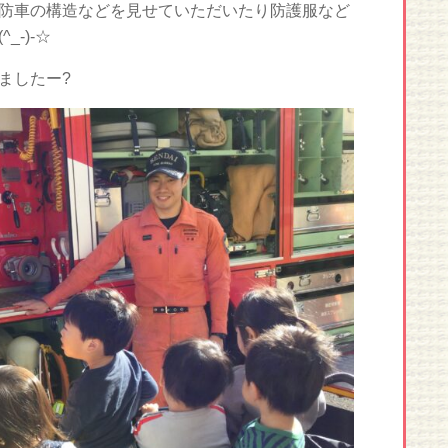
防車の構造などを見せていただいたり防護服など
-)-☆
ましたー?