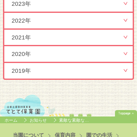
2023年
2022年
2021年
2020年
2019年
ホーム
お知らせ
素敵な素敵な…
当園について
保育内容
園での生活