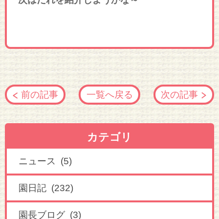
前の記事
一覧へ戻る
次の記事
カテゴリ
ニュース (5)
園日記 (232)
園長ブログ (3)