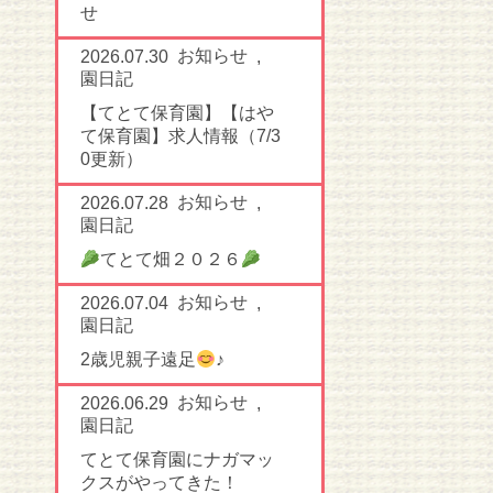
せ
お知らせ
2026.07.30
,
園日記
【てとて保育園】【はや
て保育園】求人情報（7/3
0更新）
お知らせ
2026.07.28
,
園日記
てとて畑２０２６
お知らせ
2026.07.04
,
園日記
2歳児親子遠足
♪
お知らせ
2026.06.29
,
園日記
てとて保育園にナガマッ
クスがやってきた！