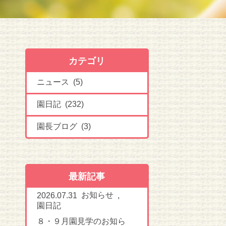
カテゴリ
ニュース (5)
園日記 (232)
園長ブログ (3)
最新記事
お知らせ
2026.07.31
,
園日記
８・９月園見学のお知ら