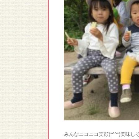
みんなニコニコ笑顔(*^^*)美