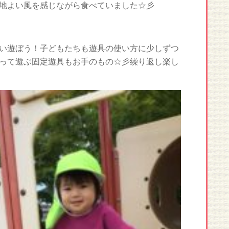
地よい風を感じながら食べていました☆彡
い遊ぼう！子どもたちも遊具の使い方に少しずつ
って遊ぶ固定遊具もお手のもの☆彡繰り返し楽し