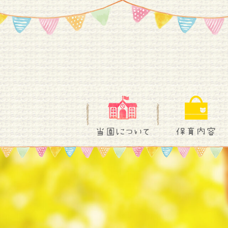
当園について
保育内容