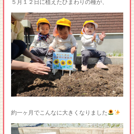
５月１２日に植えたひまわりの種が、
約一ヶ月でこんなに大きくなりました