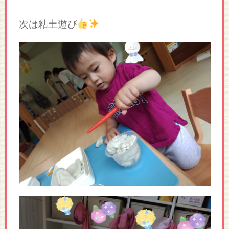
次は粘土遊び