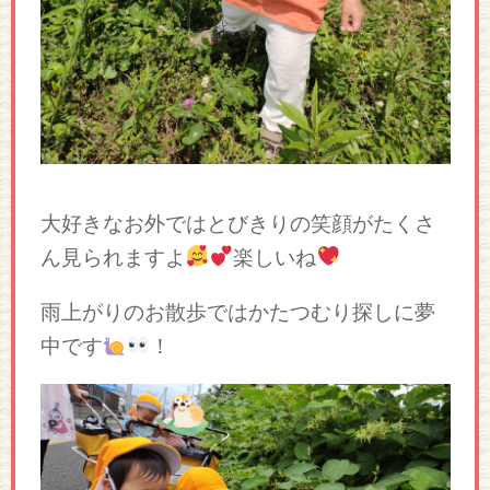
大好きなお外ではとびきりの笑顔がたくさ
ん見られますよ
楽しいね
雨上がりのお散歩ではかたつむり探しに夢
中です
！