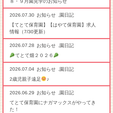
８・９月園見学のお知らせ
2026.07.30
,
お知らせ
園日記
【てとて保育園】【はやて保育園】求人
情報（7/30更新）
2026.07.28
,
お知らせ
園日記
てとて畑２０２６
2026.07.04
,
お知らせ
園日記
2歳児親子遠足
♪
2026.06.29
,
お知らせ
園日記
てとて保育園にナガマックスがやってき
た！