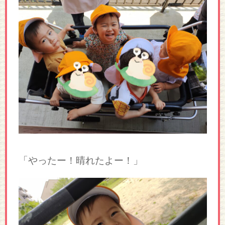
「やったー！晴れたよー！」