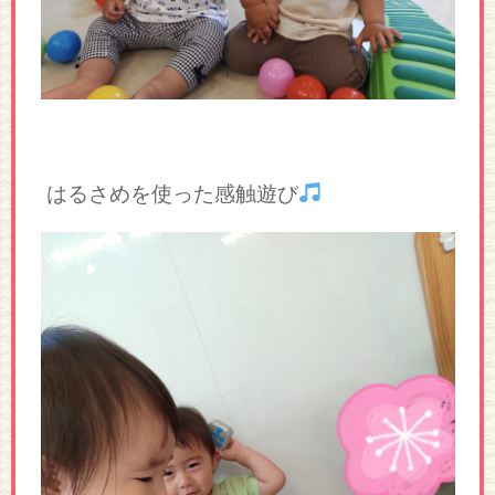
はるさめを使った感触遊び