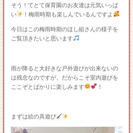
そう！てとて保育園のお友達は元気いっぱ
い
！梅雨時期も楽しんでいるんですよ
今日はこの梅雨時期のほし組さんの様子を
ご覧頂きたいと思います
雨が降ると大好きな戸外遊びが出来ないの
は残念なのですが、だからこそ室内遊びを
ここぞとばかりに楽しみます
！
まずは絵の具遊び🖌