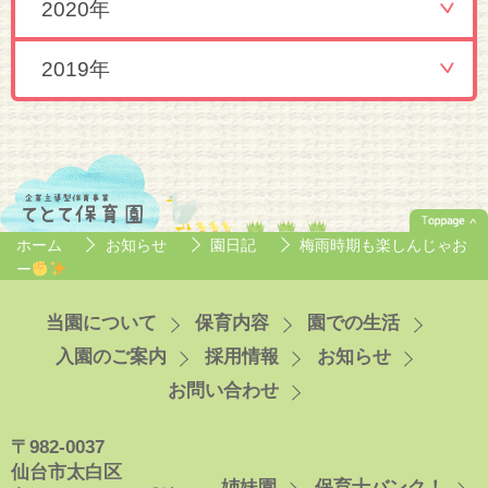
2020年
2019年
ホーム
お知らせ
園日記
梅雨時期も楽しんじゃお
ー
当園について
保育内容
園での生活
入園のご案内
採用情報
お知らせ
お問い合わせ
〒982-0037
仙台市太白区
姉妹園
保育士バンク！